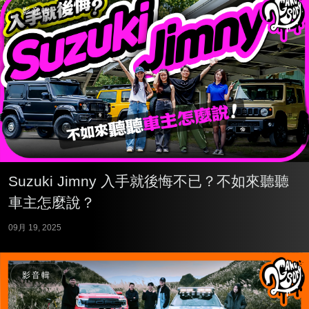
影音輯
Suzuki Jimny 入手就後悔不已？不如來聽聽
車主怎麼說？
09月 19, 2025
影音輯