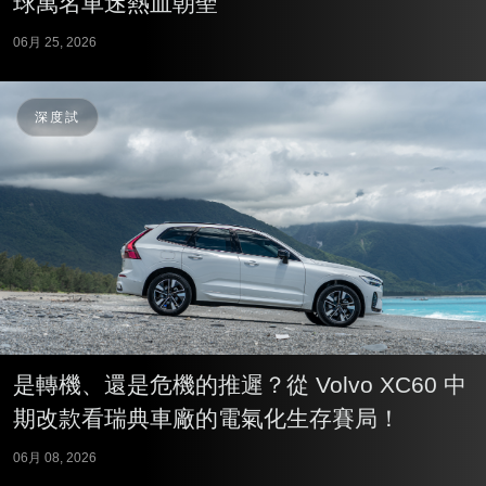
球萬名車迷熱血朝聖
06月 25, 2026
深度試
是轉機、還是危機的推遲？從 Volvo XC60 中
期改款看瑞典車廠的電氣化生存賽局！
06月 08, 2026