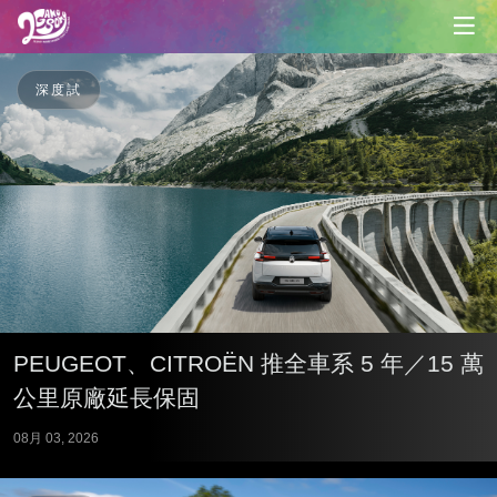
深度試
PEUGEOT、CITROËN 推全車系 5 年／15 萬
公里原廠延長保固
08月 03, 2026