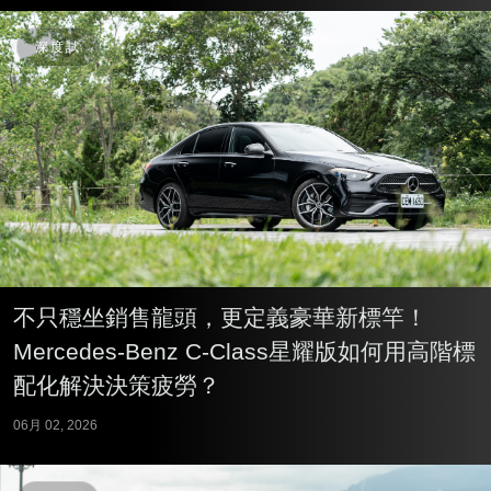
深度試
不只穩坐銷售龍頭，更定義豪華新標竿！
Mercedes-Benz C-Class星耀版如何用高階標
配化解決決策疲勞？
06月 02, 2026