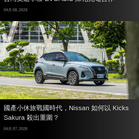
04月 08, 2026
深度試
國產小休旅戰國時代，Nissan 如何以 Kicks
Sakura 殺出重圍？
04月 07, 2026