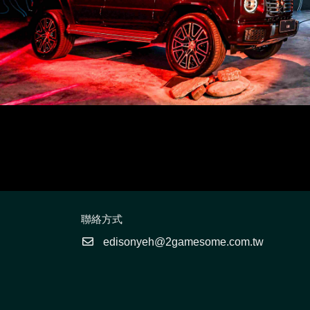
聯絡方式
edisonyeh@2gamesome.com.tw