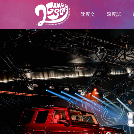
速度文
深度試