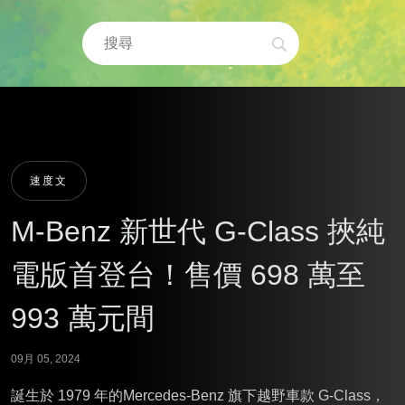
速度文
M-Benz 新世代 G-Class 挾純
電版首登台！售價 698 萬至
993 萬元間
09月 05, 2024
誕生於 1979 年的Mercedes-Benz 旗下越野車款 G-Class，