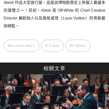
Abloh
作品大型旅行展，這是該博物館歷史上參展人數最多
的展覽之一。目前，
Abloh
是
Off-White
的
Chief Creative
Director
兼創始人以及路易威登（
Louis Vuitton
）的
男裝藝
術總監
。
Mercedes-Benz
G-Class
Off-White
相關文章
速度文