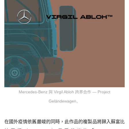
Mercedes-Benz 與 Virgil Abloh 跨界合作 — Project
Geländewagen。
在國外疫情依舊嚴峻的同時，此作品的複製品將歸入蘇富比