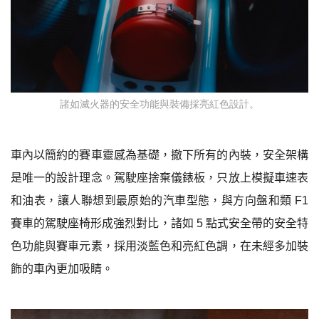
諸如滅火器的安全功能與裝備採亮紅色設計。
車內以簡約的賽車靈感為基礎，撤下所有的內裝，安全架構
是唯一的設計理念。駕駛座捨棄儀錶板，只放上模擬車速表
和油表，讓人聯想到最原始的汽車型態，與方向盤和類
F1
賽車的駕駛座椅形成強烈對比，諸如
5
點式安全帶的安全特
色功能與賽車元素，採用淡藍色和亮紅色調，在未經多加裝
飾的車內更加吸睛。