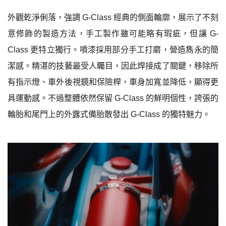
外觀乾淨俐落，強調
G-Class
經典的側面輪廓，展示了不刻
意修飾的製造方法，手工製作雖可能略有瑕疵，但讓
G-
Class
更特立獨行。噴漆採用部分手工打磨，營造雋永的簡
潔感。精湛的技藝最受人矚目，因此焊接成了關鍵，移除所
有指示燈、車外後視鏡和保險桿，車身加寬並降低，顯得更
具運動感。不過整體依然保留
G-Class
的鮮明個性，誇張的
輪胎和尾門上的外露式備胎散發出
G-Class
的獨特魅力。