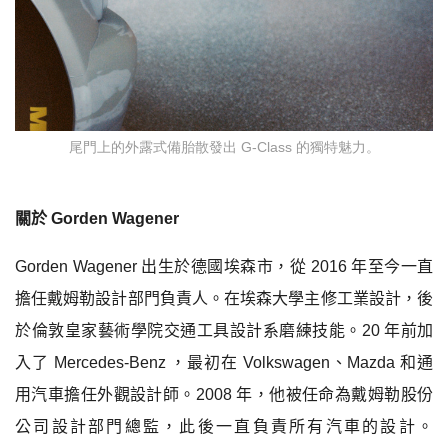
尾門上的外露式備胎散發出 G-Class 的獨特魅力。
關於
Gorden Wagener
Gorden Wagener
出生於德國埃森市，從
2016
年至今一直
擔任戴姆勒設計部門負責人。在埃森大學主修工業設計，後
於倫敦皇家藝術學院交通工具設計系磨練技能。
20
年前加
入了
Mercedes-Benz
，最初在
Volkswagen
、
Mazda
和通
用汽車擔任外觀設計師。
2008
年，他被任命為戴姆勒股份
公司設計部門總監，此後一直負責所有汽車的設計。