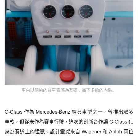
車內以簡約的賽車靈感為基礎，撤下多餘的內裝。
G-Class
作為
Mercedes-Benz
經典車型之一，曾推出眾多
車款，但從未作為賽車行駛，這次的創新合作讓
G-Class
化
身為賽道上的猛獸。設計靈感來自
Wagener
和
Abloh
兩位