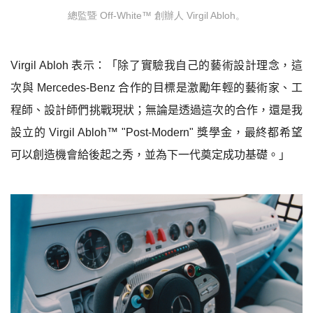
總監暨 Off-White™ 創辦人 Virgil Abloh。
Virgil Abloh
表示：「除了實驗我自己的藝術設計理念，這
次與
Mercedes-Benz
合作的目標是激勵年輕的藝術家、工
程師、設計師們挑戰現狀；無論是透過這次的合作，還是我
設立的
Virgil Abloh
™
"Post-Modern"
獎學金，最終都希望
可以創造機會給後起之秀，並為下一代奠定成功基礎。」