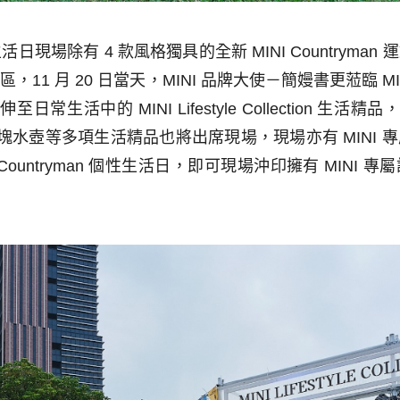
生活日現場除有
4
款風格獨具的全新
MINI Countryman
運
驗區，
11
月
20
日當天，
MINI
品牌大使－簡嫚書更蒞臨
MI
延伸至日常生活中的
MINI Lifestyle Collection
生活精品
塊水壺等多項生活精品也將出席現場，現場亦有
MINI
專
Countryman
個性生活日，即可現場沖印擁有
MINI
專屬