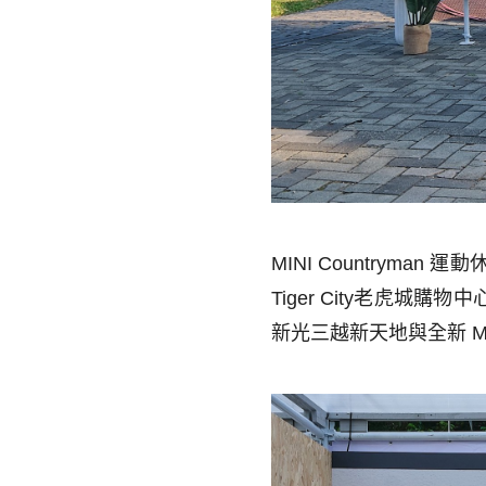
MINI Countryman
運動
Tiger City
老虎城購物中
新光三越新天地與全新
M