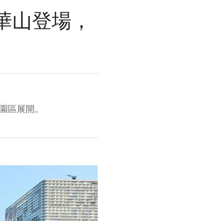
週末華山登場，
產業園區展開。