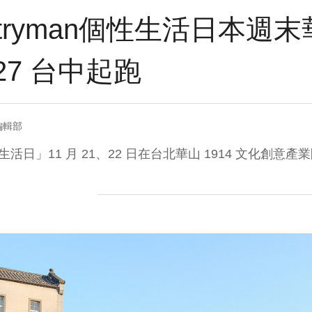
ountryman個性生活日本
/27 台中起跑
編輯部
n個性生活日」11 月 21、22 日在台北華山 1914 文化創意