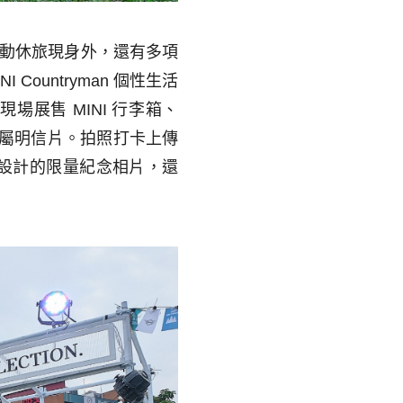
動休旅現身外，還有多項
NI Countryman
個性生活
，現場展售
MINI
行李箱、
屬明信片。拍照打卡上傳
設計的限量紀念相片，還