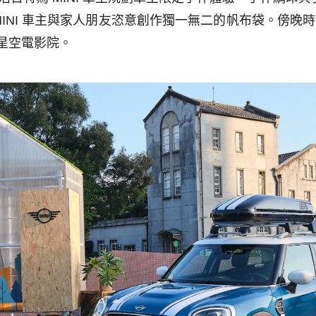
INI
車主與家人朋友恣意創作獨一無二的帆布袋。傍晚時
星空電影院。