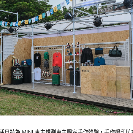
活日特為
MINI
車主規劃車主限定手作體驗，手作絹印與