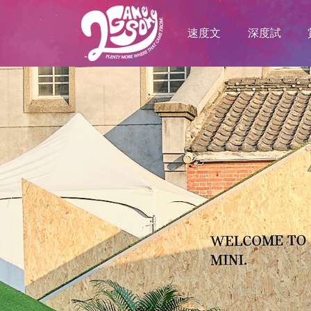
速度文
深度試