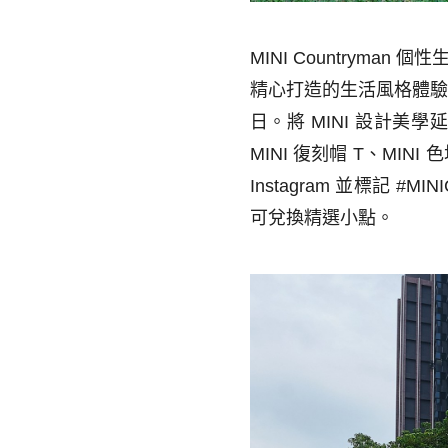
MINI Countryman
個性
精心打造的生活風格體
日。將
MINI
設計美學
MINI
復刻帽
T
、
MINI
色
Instagram
並標記
#MINI
可兌換精選小點。