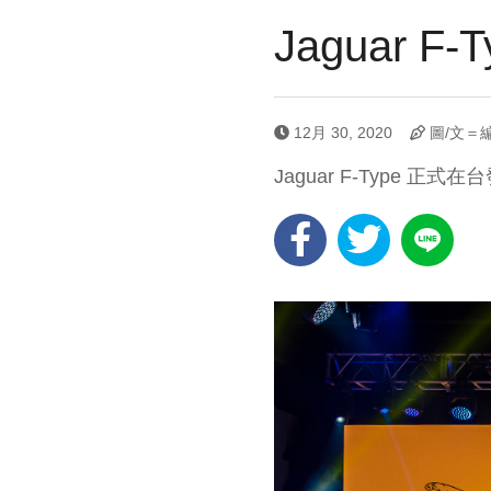
Jaguar 
12月 30, 2020
圖/文＝
Jaguar F-Type