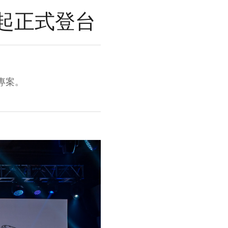
 萬起正式登台
養專案。