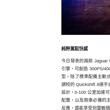
純粹駕馭快感
今日發表的兩款
Jaguar
引擎，可創造
300PS/4
型，除了標準配備主動
調校的
Quickshift 8
速手
設計，
0-100
公里加速可
配置，以及跑車必備的
反應，還能享受到靈敏細