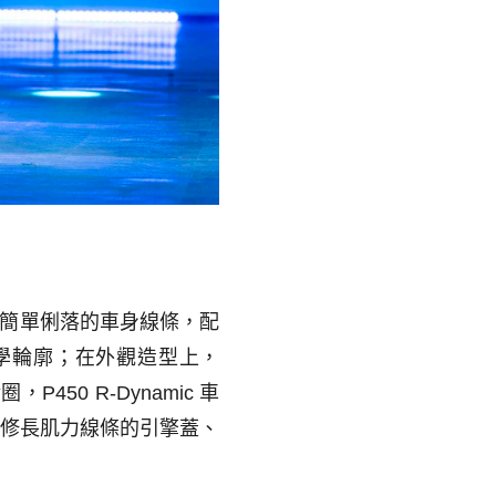
簡單俐落的車身線條，配
學輪廓；在外觀造型上，
輪圈，
P450 R-Dynamic
車
修長肌力線條的引擎蓋、