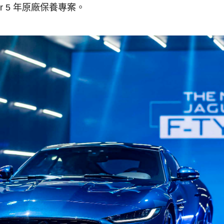
r 5
年原廠保養專案
。