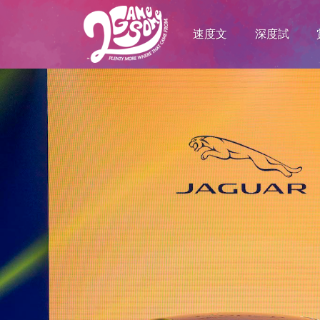
速度文
深度試