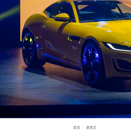
首頁
速度文