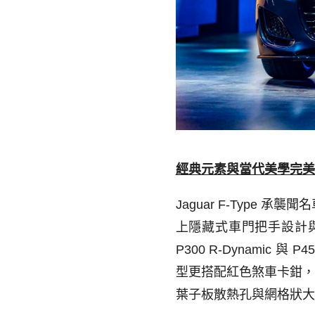
經典元素與當代美學完美
Jaguar F-Type
承襲聞名
上隱藏式車門把手設計
P300 R-Dynamic
與
P45
型更搭配紅色煞車卡鉗
葉子板散熱孔與網格狀大