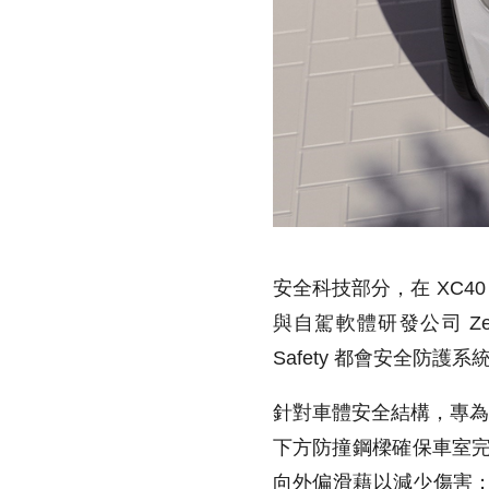
安全科技部分，在 XC40 
與自駕軟體研發公司 Ze
Safety 都會安全防護
針對車體安全結構，專為
下方防撞鋼樑確保車室完
向外偏滑藉以減少傷害