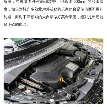
所賜，並未遭遇任何雨彈攻擊，但高達
600mm
的涉水深
度，相信對於許多熱愛戶外活動的玩家們會是個備而不用的
利器，面對不可預知的大自然做好萬全準備，絕對是出遊前
最正確的觀念。