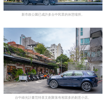
新市政公園已成許多台中民眾的休憩場所。
台中綠光計畫范特喜文創聚落有相當多的創意小店。