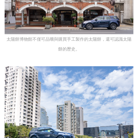
太陽餅博物館不僅可品嚐與購買手工製作的太陽餅，還可認識太陽
餅的歷史。