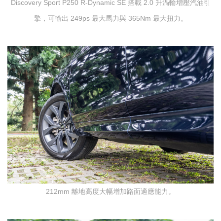
Discovery Sport P250 R-Dynamic SE 搭載 2.0 升渦輪增壓汽油引
擎，可輸出 249ps 最大馬力與 365Nm 最大扭力。
212mm 離地高度大幅增加路面適應能力。