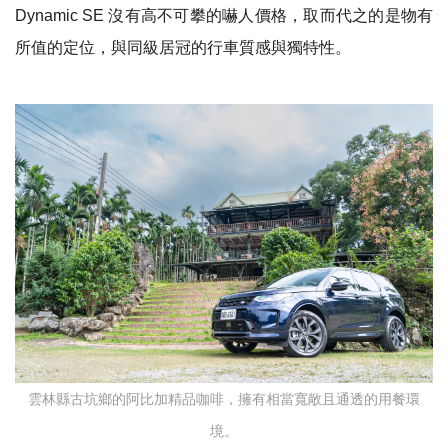
Dynamic SE
沒有高不可攀的嚇人價格，取而代之的是物有
所值的定位，與同級居冠的行車質感與獨特性。
雲林縣古坑鄉的阿比加精品咖啡，擁有相當寬敞且通透的用餐環
境。