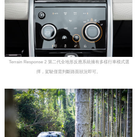
Terrain Response 2 第二代全地形反應系統擁有多樣行車模式選
擇，駕駛僅需判斷路面狀況即可。