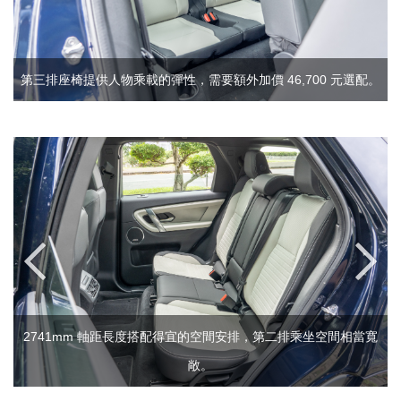
第三排座椅提供人物乘載的彈性，需要額外加價 46,700 元選配。
2741mm 軸距長度搭配得宜的空間安排，第二排乘坐空間相當寬
敞。