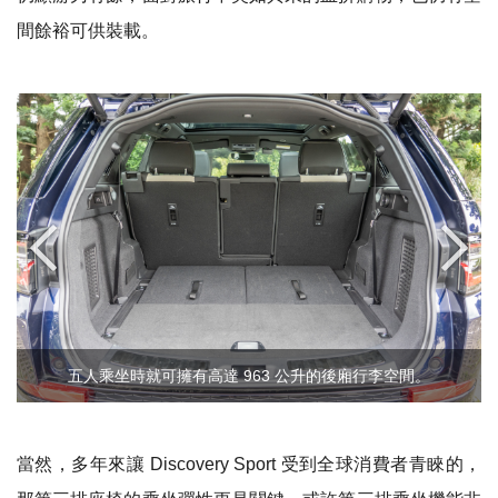
間餘裕可供裝載。
五人乘坐時就可擁有高達 963 公升的後廂行李空間。
當然，多年來讓
Discovery Sport
受到全球消費者青睞的，