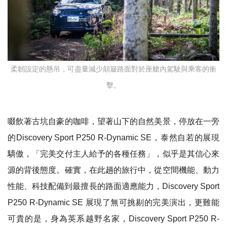
柔韌設定的懸吊，可盡量減少顛簸路面對於座艙內駕駛與乘客的衝
擊。
啜飲著古坑自豪的咖啡，望著山下的自然美景，停放在一旁
的
Discovery Sport P250 R-Dynamic SE
，泰然自若的展現
驕傲，「完美交付主人給予的各種任務」，似乎是其信心來
源的背後態度。確實，在此趟的旅行中，從空間機能、動力
性能、科技配備到最擅長的路面適應能力，
Discovery Sport
P250 R-Dynamic SE
展現了無可挑剔的完美演出，更難能
可貴的是，身為英系越野名家，
Discovery Sport P250 R-