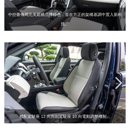
中控臺佈局完美延續品牌特色，並在方正的架構基調中置入新科
技。
標配駕駛座 12 向與副駕駛座 10 向電動調整機制。