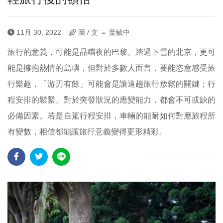
11月 30, 2022
圖 / 文 ＝ 葉毓中
旅行的意義，可能是品嚐夜的巴黎、踏過下雪的北京，更可
能是擁抱熱情的島嶼，但對於多數人而言，要能恣意感受旅
行樂趣，「游刃有餘」可能會是讓這趟旅行放鬆的關鍵；行
程安排的鬆緊、對於突發狀況的應變能力，都會不可或缺的
必備因素。若是自駕行程安排，車輛的能耐如何對應旅程所
有變數，相信都能讓旅行意義變得更形精彩。