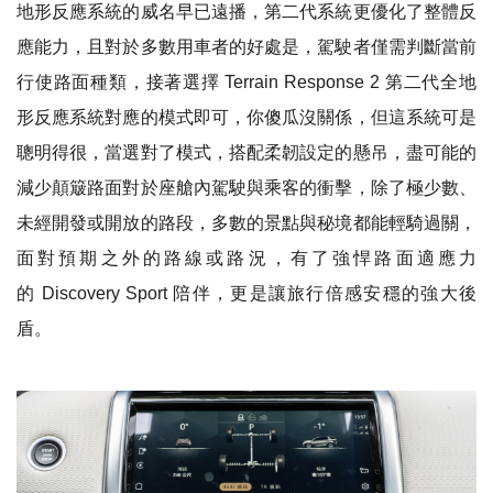
地形反應系統的威名早已遠播，第二代系統更優化了整體反
應能力，且對於多數用車者的好處是，駕駛者僅需判斷當前
行使路面種類，接著選擇
Terrain Response 2
第二代全地
形反應系統對應的模式即可，你傻瓜沒關係，但這系統可是
聰明得很，當選對了模式，搭配柔韌設定的懸吊，盡可能的
減少顛簸路面對於座艙內駕駛與乘客的衝擊，除了極少數、
未經開發或開放的路段，多數的景點與秘境都能輕騎過關，
面對預期之外的路線或路況，有了強悍路面適應力
的
Discovery Sport
陪伴，更是讓旅行倍感安穩的強大後
盾。