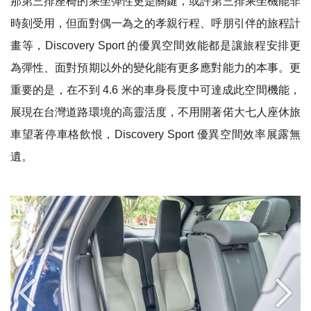
那第三排座椅的乘坐彈性更是關鍵，或許第三排乘坐機能非
時刻受用，但面對偶一為之的孝親行程、呼朋引伴的旅程計
畫等，
Discovery Sport
的優異空間效能都是讓旅程安排更
為彈性、面對預期以外的變化能有更多應對能力的本事。更
重要的是，在不到
4.6
米的車身長度中可達成此空間機能，
展現在台灣道路環境的高靈活度，不用開著偌大七人座休旅
車望著停車格飲恨，
Discovery Sport
優異空間效率展露無
遺。