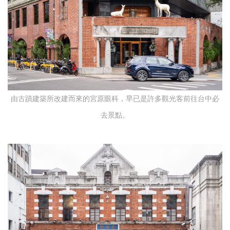
由古蹟建築所改建而來的宮原眼科，早已是許多觀光客前往台中必
去景點。