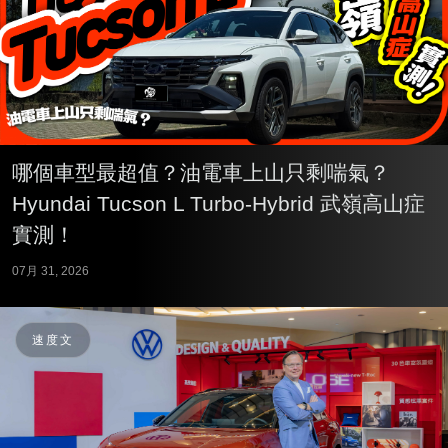
哪個車型最超值？油電車上山只剩喘氣？
Hyundai Tucson L Turbo-Hybrid 武嶺高山症
實測！
07月 31, 2026
速度文