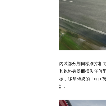
內裝部分則同樣維持相
其跑格身份而損失任何
樣，移除傳統的 Logo
計。