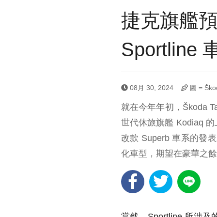
捷克旗艦預告
Sportlin
08月 30, 2024
圖 = Ško
就在今年年初，Škoda
世代休旅旗艦 Kodiaq
改款 Superb 車系的發
化車型，期望在豪華之餘
當然，Sportline 所