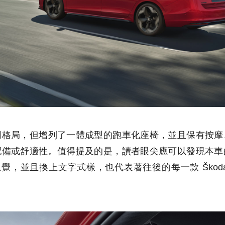
同格局，但增列了一體成型的跑車化座椅，並且保有按摩
配備或舒適性。值得提及的是，讀者眼尖應可以發現本車
 視覺，並且換上文字式樣，也代表著往後的每一款 Ško