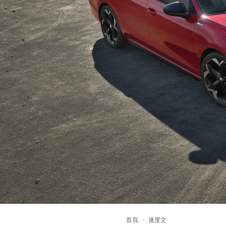
首頁
速度文