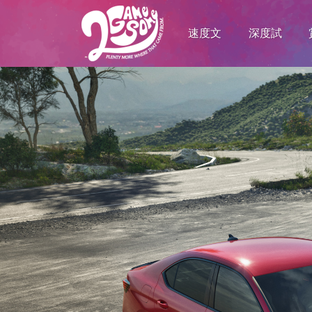
速度文
深度試