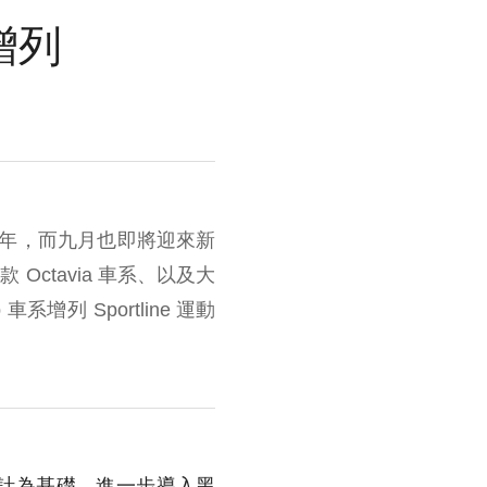
增列
的一年，而九月也即將迎來新
Octavia 車系、以及大
增列 Sportline 運動
車型的設計為基礎，進一步導入黑