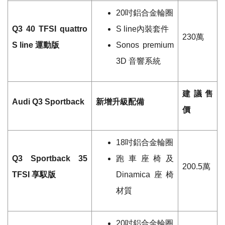
20
吋鋁合金輪圈
Q3 40 TFSI
quattro
S line
內裝套件
230
萬
S line
運動版
Sonos premium
3D
音響系統
建議售
Audi Q3 Sportback
新增升級配備
價
18
吋鋁合金輪圈
Q3 Sportback 35
跑車座椅及
200.5
萬
TFSI
享馭版
Dinamica
座椅
材質
20
吋鋁合金輪圈