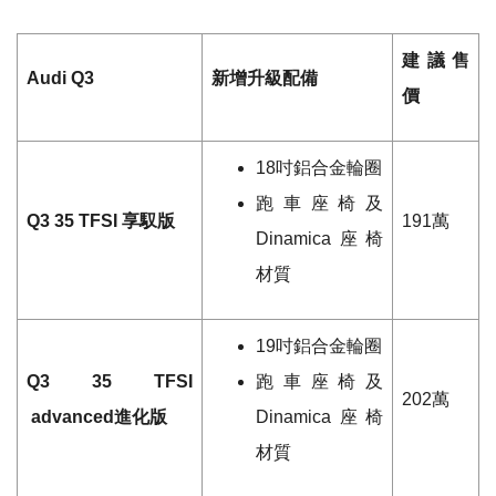
建議售
Audi Q3
新增升級配備
價
18
吋鋁合金輪圈
跑車座椅及
Q3 35 TFSI
享馭版
191
萬
Dinamica
座椅
材質
19
吋鋁合金輪圈
Q3 35 TFSI
跑車座椅及
202
萬
advanced
進化版
Dinamica
座椅
材質