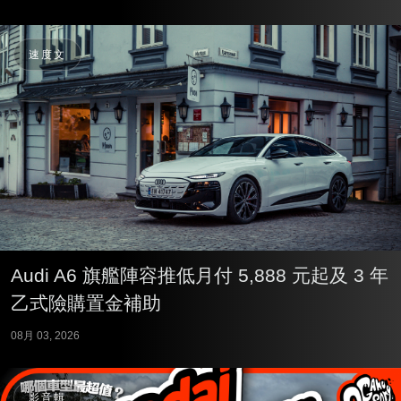
速度文
Audi A6 旗艦陣容推低月付 5,888 元起及 3 年
乙式險購置金補助
08月 03, 2026
影音輯