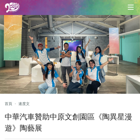
首頁
速度文
中華汽車贊助中原文創園區《陶異星漫
遊》陶藝展