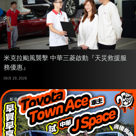
米克拉颱風襲擊 中華三菱啟動『天災救援服
務優惠』
06月 29, 2026
影音輯