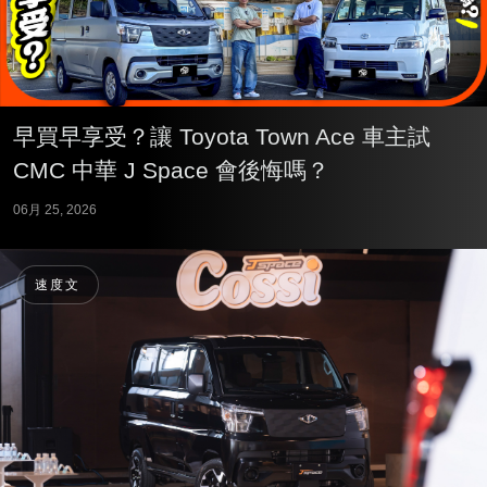
早買早享受？讓 Toyota Town Ace 車主試
CMC 中華 J Space 會後悔嗎？
06月 25, 2026
速度文