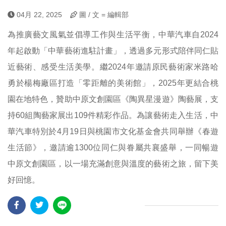
04月 22, 2025
圖 / 文 = 編輯部
為推廣藝文風氣並倡導工作與生活平衡，中華汽車自2024
年起啟動「中華藝術進駐計畫」，透過多元形式陪伴同仁貼
近藝術、感受生活美學。繼2024年邀請原民藝術家米路哈
勇於楊梅廠區打造「零距離的美術館」，2025年更結合桃
園在地特色，贊助中原文創園區《陶異星漫遊》陶藝展，支
持60組陶藝家展出109件精彩作品。為讓藝術走入生活，中
華汽車特別於4月19日與桃園市文化基金會共同舉辦《春遊
生活節》，邀請逾1300位同仁與眷屬共襄盛舉，一同暢遊
中原文創園區，以一場充滿創意與溫度的藝術之旅，留下美
好回憶。