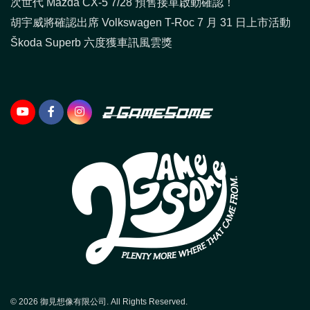
次世代 Mazda CX-5 7/28 預售接單啟動確認！
胡宇威將確認出席 Volkswagen T-Roc 7 月 31 日上市活動
Škoda Superb 六度獲車訊風雲獎
© 2026 御見想像有限公司. All Rights Reserved.