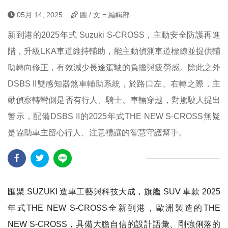
05月 14, 2025
圖 / 文 = 編輯部
新到港的2025年式 Suzuki S-CROSS，主動安全防護再進
階，升級LKA車道維持輔助，能主動偵測車道標線並提供輔
助轉向修正，有效減少長途駕駛的負擔與疲勞感。除此之外
DSBS II雙感知器煞車輔助系統，於路口左、右轉之際，主
動偵察轉彎側是否有行人、騎士、車輛穿越，對駕駛人提出
警示，配備DSBS II的2025年式THE NEW S-CROSS無疑
是協助車主留心行人、注意禮讓的智慧守護幫手。
匯聚 SUZUKI 造車工藝與科技大成，旗艦 SUV 車款 2025
年式THE NEW S-CROSS全新到港，歐洲製造的THE
NEW S-CROSS，具備大膽自信的設計語彙、剛強俐落的