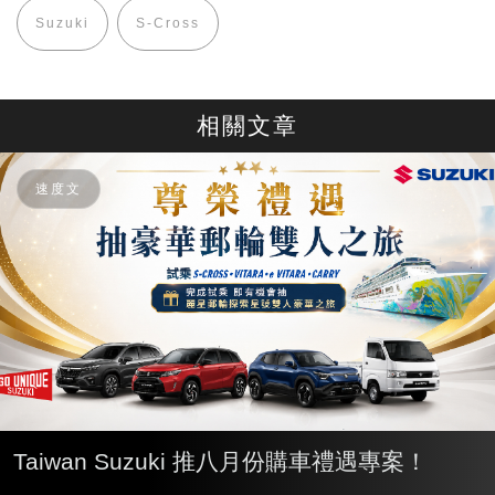
Suzuki
S-Cross
相關文章
速度文
Taiwan Suzuki 推八月份購車禮遇專案！