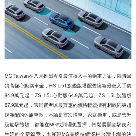
MG Taiwan在八月推出今夏最值得入手的購車方案，限時回
饋高額心動購車金，HS 1.5T旗艦版搭配舊換新最低入手價
84.9萬元起、ZS 1.5L心動版64.9萬元起、ZS 1.5L旗艦版
67.9萬元起，讓消費者以最實惠的價格輕鬆擁有相較同級超
規滿配的休旅車款，不論是首次購車、家庭換車，或是想升
級駕馭體驗，都能在MG找到理想選擇，輕鬆展開駕馭便利
生活的全新篇章，也展現MG品牌持續深耕台灣市場的決