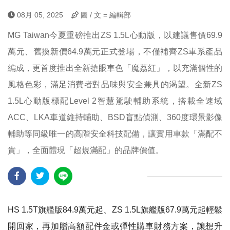
08月 05, 2025
圖 / 文 = 編輯部
MG Taiwan今夏重磅推出ZS 1.5L心動版，以建議售價69.9
萬元、舊換新價64.9萬元正式登場，不僅補齊ZS車系產品
編成，更首度推出全新搶眼車色「魔荔紅」，以充滿個性的
風格色彩，滿足消費者對品味與安全兼具的渴望。全新ZS
1.5L心動版標配Level 2智慧駕駛輔助系統，搭載全速域
ACC、LKA車道維持輔助、BSD盲點偵測、360度環景影像
輔助等同級唯一的高階安全科技配備，讓實用車款「滿配不
貴」，全面體現「超規滿配」的品牌價值。
HS 1.5T旗艦版84.9萬元起、ZS 1.5L旗艦版67.9萬元起輕鬆
開回家，再加贈高額配件金或彈性購車財務方案，讓想升