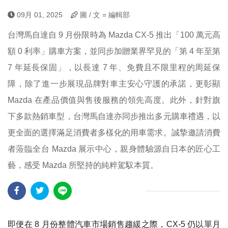
09月 01, 2025
圖 / 文 = 編輯部
台灣馬自達自 9 月份限時為 Mazda CX-5 推出「100 萬元高
額 0 利率」購車方案，並同步加贈業界罕見的「第 4 年至第
7 年延長保固」，以長達 7 年、免費且不限里程的周延保
障，除了進一步展現品牌對車主安心守護的承諾，更彰顯
Mazda 在產品價值與售後服務的領先高度。此外，針對旗
下多款熱銷車型，台灣馬自達亦同步推出多元購車禮遇，以
更全面的選擇滿足消費者多樣化的用車需求。誠摯邀請消費
者蒞臨全台 Mazda 展示中心，親身體驗源自日本的匠心工
藝，感受 Mazda 所堅持的純粹駕馭本質。
即便在 8 月份整體汽車市場銷售趨緩之際，CX-5 仍以單月