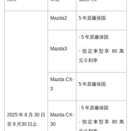
Mazda2
5
年原廠保固
·
5
年原廠保固
Mazda3
·
指定車型享
80
萬
元
0
利率
Mazda CX-
5
年原廠保固
3
·
5
年原廠保固
2025
年
8
月
30
日
Mazda CX-
·
指定車型享
80
萬
至
9
月
30
日止
30