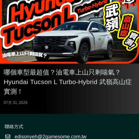
哪個車型最超值？油電車上山只剩喘氣？
Hyundai Tucson L Turbo-Hybrid 武嶺高山症
實測！
07月 31, 2026
聯絡方式
edisonyeh@2gamesome.com.tw