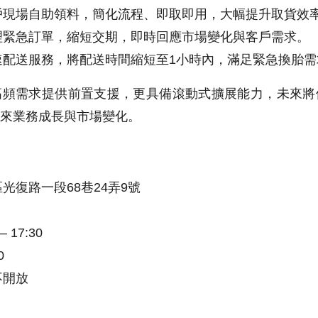
戶現場自助領料，簡化流程、即取即用，大幅提升取貨效
理緊急訂單，縮短交期，即時回應市場變化與客戶需求。
速配送服務，將配送時間縮短至1小時內，滿足緊急換胎需
高頻需求提供前置支援，更具備滾動式擴展能力，未來將
來業務成長與市場變化。
光復路一段68巷24弄9號
 17:30
0
不開放