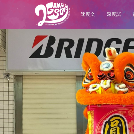
速度文
深度試