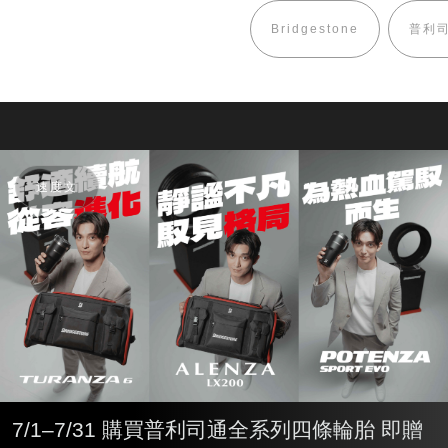
Bridgestone
普利
速度文
7/1–7/31 購買普利司通全系列四條輪胎 即贈