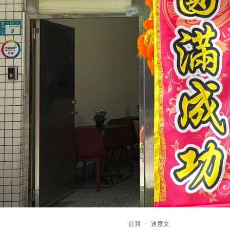
首頁
速度文