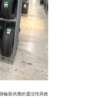
保輪胎供應的靈活性與效