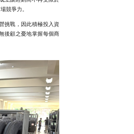
市場競爭力。
營挑戰，因此積極投入資
無後顧之憂地掌握每個商