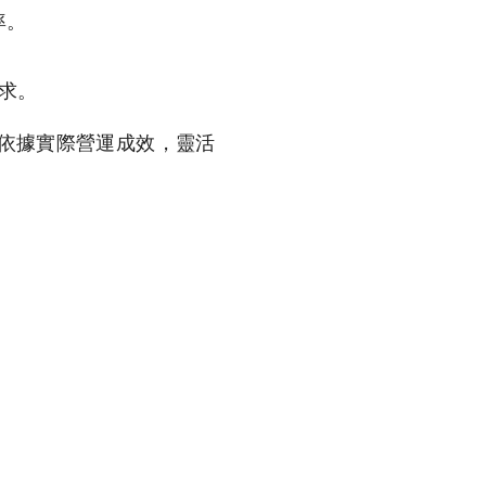
率。
求。
依據實際營運成效，靈活