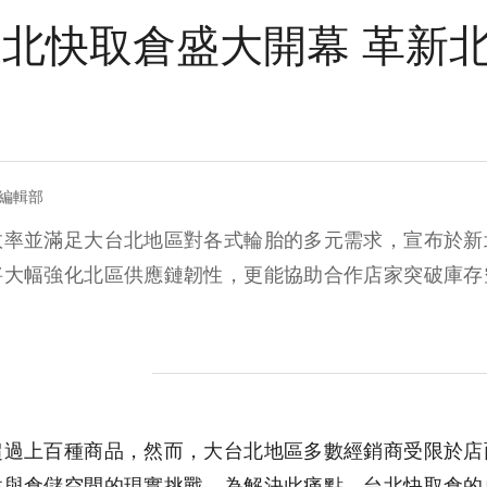
北快取倉盛大開幕 革新
＝編輯部
效率並滿足大台北地區對各式輪胎的多元需求，宣布於新
將大幅強化北區供應鏈韌性，更能協助合作店家突破庫存
超過上百種商品，然而，大台北地區多數經銷商受限於店
性與倉儲空間的現實挑戰。為解決此痛點，台北快取倉的