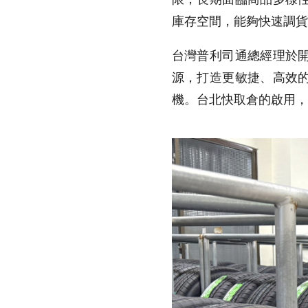
庫存空間，能夠快速調貨
台灣普利司通總經理於
源，打造更敏捷、高效
機。台北快取倉的啟用，