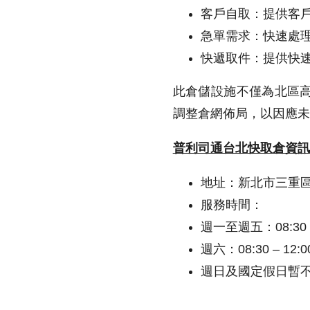
客戶自取：提供客
急單需求：快速處
快遞取件：提供快
此倉儲設施不僅為北區
調整倉網佈局，以因應未
普利司通台北快取倉資訊
地址：新北市三重區
服務時間：
週一至週五：08:30 –
週六：08:30 – 12:0
週日及國定假日暫