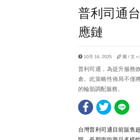
普利司通台
應鏈
10月 16, 2025
圖 / 文
普利司通，為提升服務
倉。此策略性佈局不僅
的輪胎調配服務。
台灣普利司通目前販售
限，長期面臨商品多樣