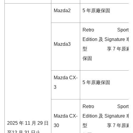
Mazda2
5
年原廠保固
Retro Sports
Edition
及
Signature
車
Mazda3
型
享
7
年原廠
保固
Mazda CX-
5
年原廠保固
3
Retro Sports
Mazda CX-
Edition
及
Signature
車
2025
年
11
月
29
日
30
型
享
7
年原廠
至
12
月
31
日止