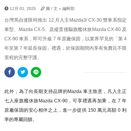
12月 01, 2025
圖 / 文 = 編輯部
台灣馬自達限時推出 12 月入主Mazda3/ CX-30 雙車系指定
車型、Mazda CX-5、及縱置後驅旗艦休旅Mazda CX-60 及
CX-90 車系，即可升級 7 年原廠保固，以業界罕見的「第 4
年至第 7 年延長保固」禮遇，於保固期間內享有免費且不限
里程的完整守護。
此外，為了向長期支持品牌的Mazda 車主致意，凡入主正
七人座旗艦休旅Mazda CX-90，可享禮遇再加乘，在 7 年
原廠保固的安心相伴之上，進一步提供 150 萬元高額 0 利
率的專屬回饋。