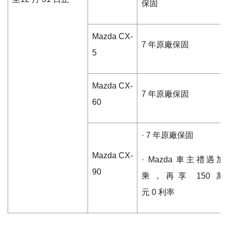
保固
Mazda CX-
7
年原廠保固
5
Mazda
CX-
7
年原廠保固
60
·
7
年原廠保固
Mazda
CX-
·
Mazda
車主禮遇加
90
乘，再享
150
萬
元
0
利率