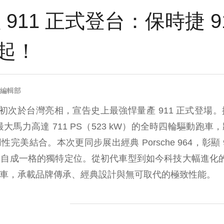
11 正式登台：保時捷 911 
元起！
= 編輯部
bo S 初次於台灣亮相，宣告史上最強悍量產 911 正式登
，這款最大馬力高達 711 PS（523 kW）的全時四輪驅動
完美結合。本次更同步展出經典 Porsche 964，彰顯 
成一格的獨特定位。從初代車型到如今科技大幅進化的 992.2
跑車，承載品牌傳承、經典設計與無可取代的極致性能。