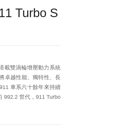
Turbo S
場。搭載雙渦輪增壓動力系統
跑車，將卓越性能、獨特性、長
911 車系六十餘年來持續
 世代，911 Turbo