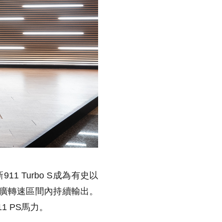
1 Turbo S成為有史以
m的極廣轉速區間內持續輸出。
1 PS馬力。