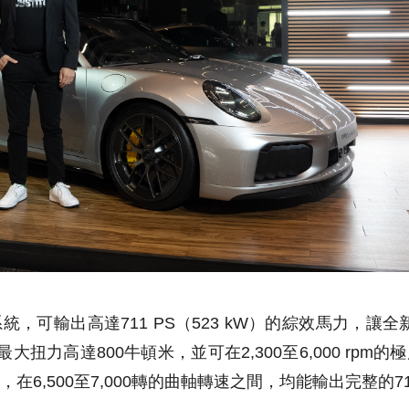
可輸出高達711 PS（523 kW）的綜效馬力，讓全新91
大扭力高達800牛頓米，並可在2,300至6,000 rp
6,500至7,000轉的曲軸轉速之間，均能輸出完整的71