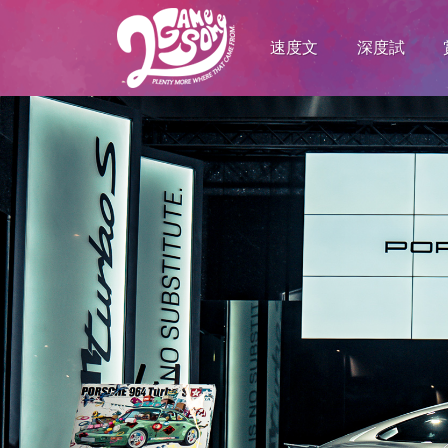
速度文
深度試