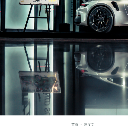
首頁
速度文