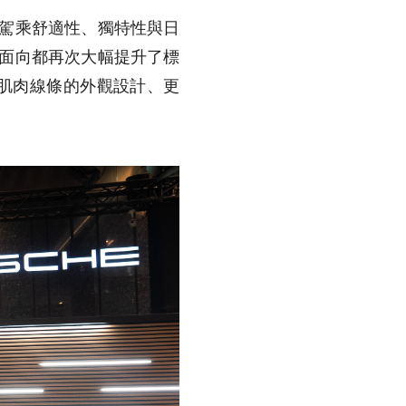
長途駕乘舒適性、獨特性與日
各個面向都再次大幅提升了標
更具肌肉線條的外觀設計、更