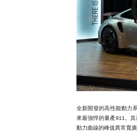
全新開發的高性能動力系統，
來最強悍的量產911。其最
動力曲線的峰值異常寬廣，在