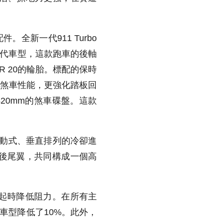
全新一代911 Turbo
前代車型，這款跑車的後軸
 ZR 20的輪胎。標配的保時
升煞車性能，更強化踏板回
20mm的煞車碟盤。這款
頭主動式、垂直排列的冷卻進
後尾翼，共同構成一個高
起時降低阻力。在所有主
前代車型降低了10%。此外，