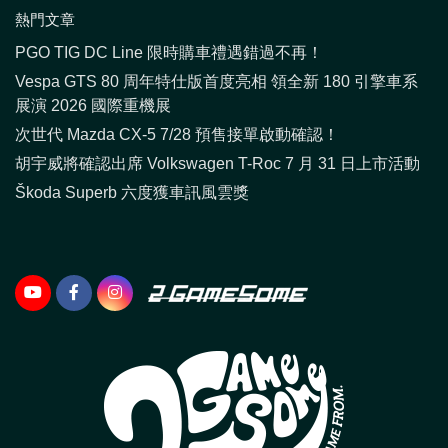
熱門文章
PGO TIG DC Line 限時購車禮遇錯過不再！
Vespa GTS 80 周年特仕版首度亮相 領全新 180 引擎車系
展演 2026 國際重機展
次世代 Mazda CX-5 7/28 預售接單啟動確認！
胡宇威將確認出席 Volkswagen T-Roc 7 月 31 日上市活動
Škoda Superb 六度獲車訊風雲獎