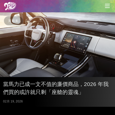
賞觀點
當馬力已成一文不值的廉價商品，2026 年我
們買的或許就只剩「座艙的靈魂」
02月 19, 2026