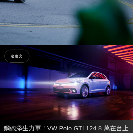
速度文
鋼砲添生力軍！VW Polo GTI 124.8 萬在台上