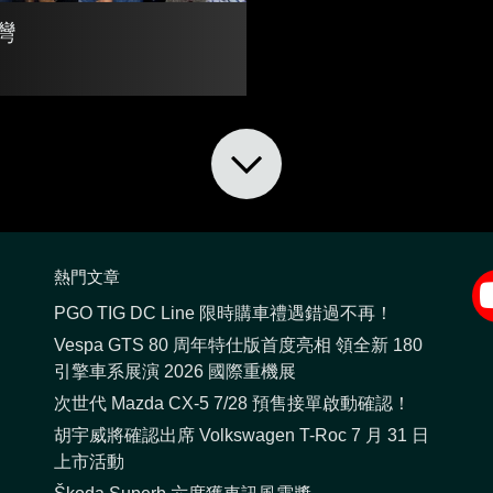
灣
熱門文章
PGO TIG DC Line 限時購車禮遇錯過不再！
Vespa GTS 80 周年特仕版首度亮相 領全新 180
引擎車系展演 2026 國際重機展
次世代 Mazda CX-5 7/28 預售接單啟動確認！
胡宇威將確認出席 Volkswagen T-Roc 7 月 31 日
上市活動