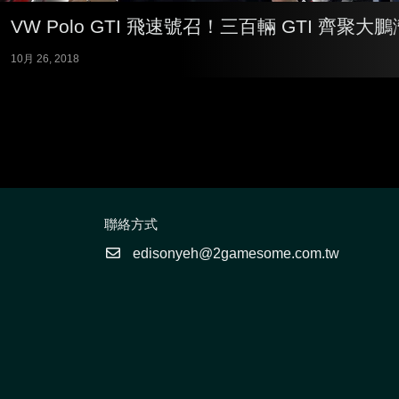
VW Polo GTI 飛速號召！三百輛 GTI 齊聚大鵬
10月 26, 2018
聯絡方式
edisonyeh@2gamesome.com.tw