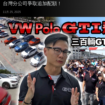
台灣分公司爭取追加配額！
11月 25, 2025
影音輯