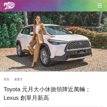
首頁
速度文
Toyota 元月大小休旅領牌近萬輛；
Lexus 創單月新高