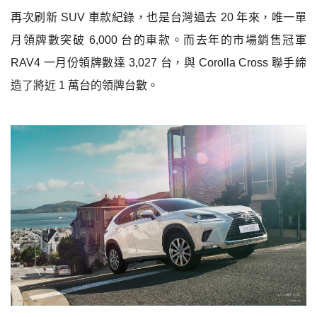
再次刷新
SUV
車款紀錄，也是台灣過去
20
年來，唯一單
月領牌數突破
6,000
台的車款。而去年的市場銷售冠軍
RAV4
一月份領牌數達
3,027
台，與
Corolla Cross
聯手締
造了將近
1
萬台的領牌台數。