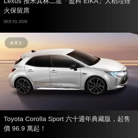
Lexus 推米其林二星「盈科 EIKA」大稻埕煙
火保留席
08月 03, 2026
速度文
Toyota Corolla Sport 六十週年典藏版，起售
價 96.9 萬起！