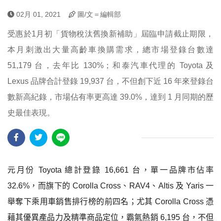
02月 01, 2021
圖/文＝編輯部
受惠於1月初「貨物稅汰舊換新補助」屆臨申請截止期限，
本月刺激出大量高齡車換購需求，總市場登錄台數達
51,179 台，去年比 130%；和泰汽車代理的 Toyota 及
Lexus 品牌合計登錄 19,937 台，不但創下近 16 年來登錄台
數新高紀錄，市場佔有率更高達 39.0%，達到 1 月同期的歷
史最佳表現。
元月份
Toyota
總計登錄
16,661
台，單一品牌市佔率
32.6%
，而旗下的
Corolla Cross
、
RAV4
、
Altis
及
Yaris
一
舉奪下乘用車銷售排行榜的前四名；尤其
Corolla Cross
憑
藉其優異產品力及精準商品定位，霸氣熱銷
6,195
台，不但