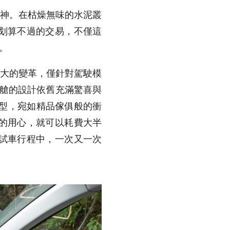
神。在枯燥無味的水泥叢
划算不過的交易，不僅這
。
大的變革，僅針對駕駛模
艙的設計依舊充滿驚喜與
型，宛如精品傢俱般的衝
的用心，就可以耗費大半
試車行程中，一次又一次