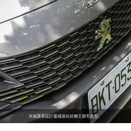
水箱護罩設計靈感源自於獅王鬃毛造型。