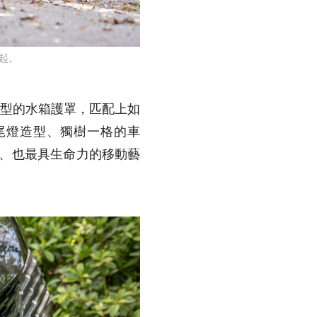
元起。
型的水箱護罩，匹配上如
尾燈造型、獨樹一格的車
、也最具生命力的移動藝