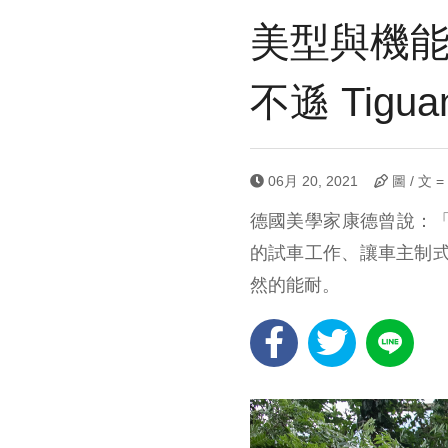
美型與機能通
不遜 Tigua
06月 20, 2021
圖 / 文 
德國美學家康德曾說：
的試車工作、讓車主制式的
然的能耐。