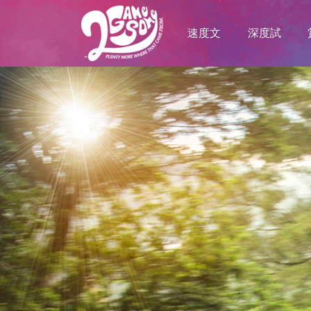
速度文
深度試