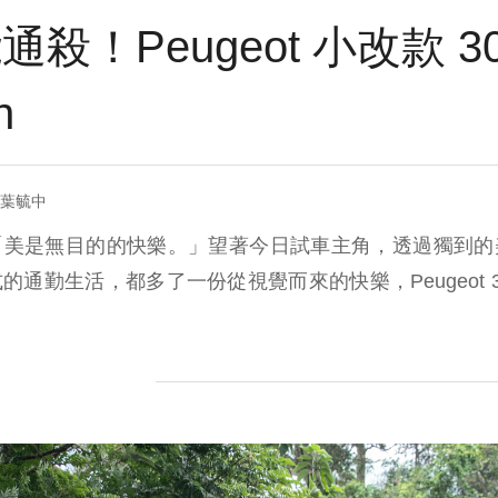
殺！Peugeot 小改款 3
n
= 葉毓中
「美是無目的的快樂。」望著今日試車主角，透過獨到的
通勤生活，都多了一份從視覺而來的快樂，Peugeot 