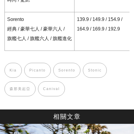
Sorento
139.9 / 149.9 / 154.9 /
經典
/
豪華七人
/
豪華六人
/
164.9 / 169.9 / 192.9
旗艦七人
/
旗艦六人
/
旗艦進化
Kia
Picanto
Sorento
Stonic
森那美起亞
Canival
相關文章
賞觀點