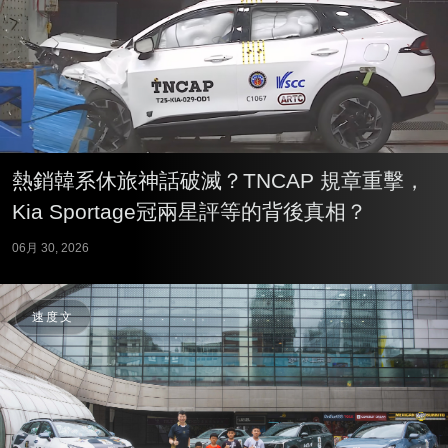
熱銷韓系休旅神話破滅？TNCAP 規章重擊，
Kia Sportage冠兩星評等的背後真相？
06月 30, 2026
速度文