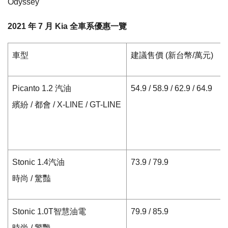
Odyssey
2021
年
7
月
Kia
全車系優惠一覽
車型
建議售價
(
新台幣
/
萬元
)
Picanto 1.2
汽油
54.9 / 58.9 / 62.9 / 64.9
繽紛
/
都會
/ X-LINE / GT-LINE
Stonic 1.4
汽油
73.9 / 79.9
時尚
/
驚豔
Stonic 1.0T
智慧油電
79.9 / 85.9
時尚
/
驚艷