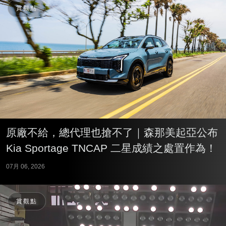
賞觀點
原廠不給，總代理也搶不了｜森那美起亞公布
Kia Sportage TNCAP 二星成績之處置作為！
07月 06, 2026
賞觀點