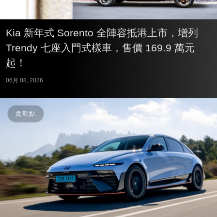
Kia 新年式 Sorento 全陣容抵港上市，增列
Trendy 七座入門式樣車，售價 169.9 萬元
起！
06月 08, 2026
賞觀點