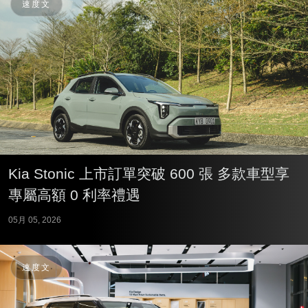
速度文
Kia Stonic 上市訂單突破 600 張 多款車型享
專屬高額 0 利率禮遇
05月 05, 2026
速度文