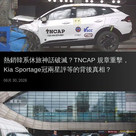
熱銷韓系休旅神話破滅？TNCAP 規章重擊，
Kia Sportage冠兩星評等的背後真相？
06月 30, 2026
速度文