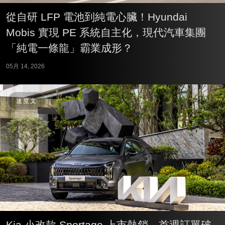
從自研 LFP 電池到純電心臟！Hyundai
Mobis 實現 PE 系統自主化，現代汽車集團
「純電一條龍」霸業成形？
05月 14, 2026
速度文
Kia 小改款 Sportage 上市熱銷，首週訂單破