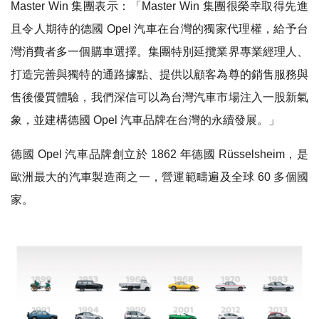
Master Win
集團表示：「
Master Win
集團很榮幸取得先進
且令人期待的德國
Opel
汽車在台灣的獨家代理權，給予台
灣消費者多一個購車選擇。集團特別延攬業界專業經理人、
打造完善與獨特的通路據點、提供以顧客為尊的銷售服務與
售後優質體驗，我們深信可以為台灣汽車市場注入一股新氣
象，並建構德國
Opel
汽車品牌在台灣的永續發展。」
德國
Opel
汽車品牌創立於
1862
年德國
Rüsselsheim
，是
歐洲最大的汽車製造商之一，營運範疇遍及全球
60
多個國
家。