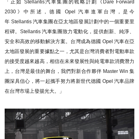
「正如
Stellantis
汽車集團
的戰略計劃《
Dare Forward
2030
》中所述，德國
Opel
汽車進軍台灣，是今
年
Stellantis
汽車集團
在亞太地區發展計劃中的一個重要里
程碑。
Stellantis
汽車集團致力電動化，
提供創新、純淨、
安全和高效的移動解決方案。台灣成為德國
Opel
汽車在亞
太地區發展的重要據點之一，尤其是台灣消費者對電動車款
的接受度越來越高，相信在
未來發展性與純電車款消費潛力
上，台灣是最佳的舞台
，我們對新合作夥伴
Master Win
集
團深具信心，將一起攜手努力將新世代德國
Opel
汽車品牌
在台灣市場上發揚光大。」