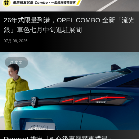
26年式限量到港，OPEL COMBO 全新「流光
銀」車色七月中旬進駐展間
07月 08, 2026
速度文
Peugeot 推出「6 心級專屬購車禮遇」