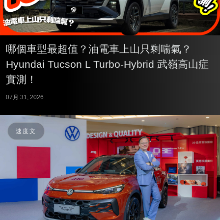
哪個車型最超值？油電車上山只剩喘氣？
Hyundai Tucson L Turbo-Hybrid 武嶺高山症
實測！
07月 31, 2026
速度文