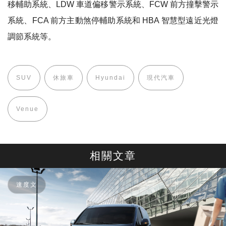
移輔助系統、LDW 車道偏移警示系統、FCW 前方撞擊警示
系統、FCA 前方主動煞停輔助系統和 HBA 智慧型遠近光燈
調節系統等。
SUV
休旅車
Hyundai
現代汽車
Venue
相關文章
速度文