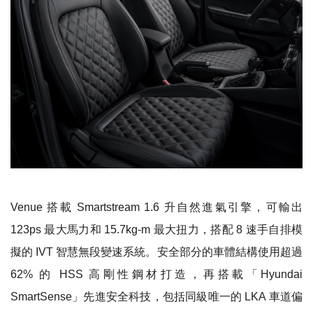
Venue
搭載 Smartstream 1.6 升自然進氣引擎，可輸出
123ps 最大馬力和 15.7kg-m 最大扭力，搭配 8 速手自排模
擬的 IVT 智慧無段變速系統。安全部分的車體結構使用超過
62% 的 HSS 高剛性鋼材打造，再搭載「Hyundai
SmartSense」先進安全科技，包括同級唯一的 LKA 車道偏