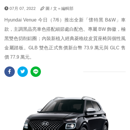
07月 07, 2022
圖 / 文＝編輯部
Hyundai Venue 今日（7/6）推出全新「懷特黑 B&W」車
款，主調黑晶亮車色搭配細節處白配色、專屬 BW 飾徽，極
黑雙色切削鋁圈；內裝新植入經典菱格紋皮質座椅與個性風
金屬踏板。GLB 雙色正式售價新台幣 73.9 萬元與 GLC 售
價 77.9 萬元。