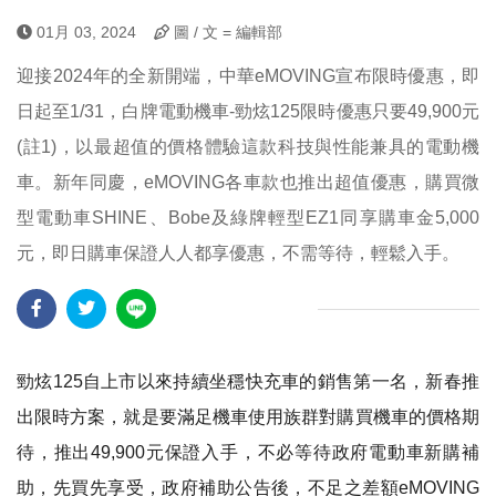
01月 03, 2024
圖 / 文 = 編輯部
迎接2024年的全新開端，中華eMOVING宣布限時優惠，即
日起至1/31，白牌電動機車-勁炫125限時優惠只要49,900元
(註1)，以最超值的價格體驗這款科技與性能兼具的電動機
車。新年同慶，eMOVING各車款也推出超值優惠，購買微
型電動車SHINE、Bobe及綠牌輕型EZ1同享購車金5,000
元，即日購車保證人人都享優惠，不需等待，輕鬆入手。
勁炫125自上市以來持續坐穩快充車的銷售第一名，新春推
出限時方案，就是要滿足機車使用族群對購買機車的價格期
待，推出49,900元保證入手，不必等待政府電動車新購補
助，先買先享受，政府補助公告後，不足之差額eMOVING