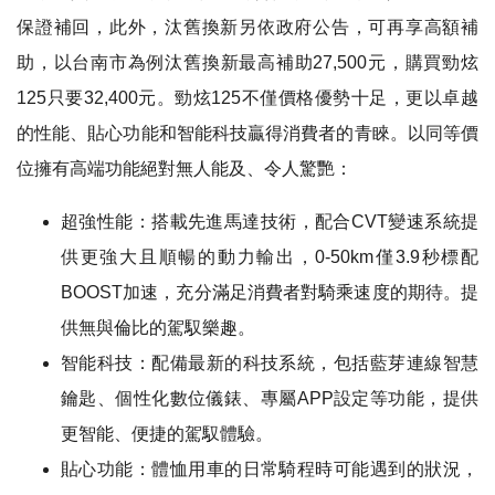
保證補回，此外，汰舊換新另依政府公告，可再享高額補
助，以台南市為例汰舊換新最高補助27,500元，購買勁炫
125只要32,400元。勁炫125不僅價格優勢十足，更以卓越
的性能、貼心功能和智能科技贏得消費者的青睞。以同等價
位擁有高端功能絕對無人能及、令人驚艷：
超強性能：搭載先進馬達技術，配合CVT變速系統提
供更強大且順暢的動力輸出，0-50km僅3.9秒標配
BOOST加速，充分滿足消費者對騎乘速度的期待。提
供無與倫比的駕馭樂趣。
智能科技：配備最新的科技系統，包括藍芽連線智慧
鑰匙、個性化數位儀錶、專屬APP設定等功能，提供
更智能、便捷的駕馭體驗。
貼心功能：體恤用車的日常騎程時可能遇到的狀況，