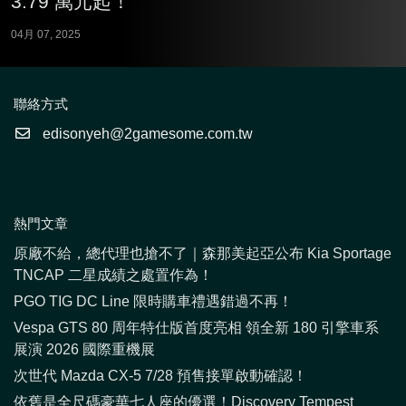
3.79 萬元起！
04月 07, 2025
聯絡方式
edisonyeh@2gamesome.com.tw
熱門文章
原廠不給，總代理也搶不了｜森那美起亞公布 Kia Sportage
TNCAP 二星成績之處置作為！
PGO TIG DC Line 限時購車禮遇錯過不再！
Vespa GTS 80 周年特仕版首度亮相 領全新 180 引擎車系
展演 2026 國際重機展
次世代 Mazda CX-5 7/28 預售接單啟動確認！
依舊是全尺碼豪華七人座的優選！Discovery Tempest