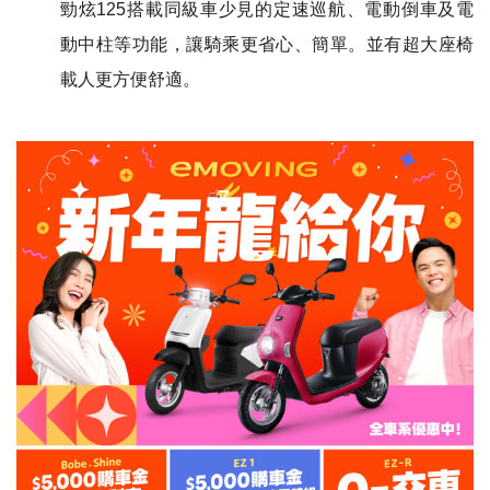
勁炫125搭載同級車少見的定速巡航、電動倒車及電
動中柱等功能，讓騎乘更省心、簡單。並有超大座椅
載人更方便舒適。