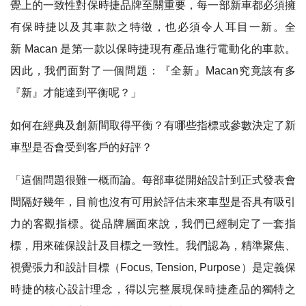
覺上的一致性對保時捷品牌至關重要，每一部新車都必須擁
有保時捷以及其車款之特徵，也必須令人耳目一新。全
新 Macan 是第一款以保時捷現有產品進行電動化的車款。
因此，我們面對了一個問題：『全新』Macan究竟該有多
『新』才能達到平衡呢？」
如何在經典及創新間取得平衡？有哪些指標或參數決定了新
車型是否會受到客戶的好評？
「這個問題很難一概而論。每部車從開始設計到正式發表會
間隔好幾年，目前也沒有可用於評估未來車型是否具有吸引
力的客觀指標。從品牌層面來說，我們已經制定了一套指
標，用來確保設計及目標之一致性。我們認為，精準聚焦、
視覺張力和設計目標（Focus, Tension, Purpose）是定義保
時捷的核心設計理念，得以完整展現保時捷產品的獨特之