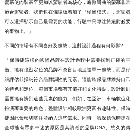
螢幕使內裝甚至更加以駕駛者為核心，略微彎曲的螢幕非常
適合駕駛者。我們也在儀錶板增加了『極簡模式』，駕駛者
可以選擇顯示自己最需要的功能，行駛中只專注於絕對必要
的事物上。」
不同的市場有不同喜好及趨勢，這對設計過程有何影響?
「保時捷這樣的國際品牌在設計過程中需要找到正確的平
衡。擁有強烈定位的品牌不會盲目地追隨單一趨勢，而是仔
細評估並採納符合品牌調性的元素。這能確保品牌維持自己
的特色和定位。每個市場都有其偏好和文化特點，設計師則
需要擁有辨別這些元素的能力。例如，在亞洲，車輛數位化
扮演著重要的角色，整體設計相較歐洲更富有趣味性。保時
捷因此會密切關注並納入這些需求。同時，我深信保時捷在
全球擁有眾多車迷的原因是其清晰的品牌DNA、悠久的傳