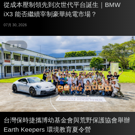
從成本壓制領先到次世代平台誕生｜BMW
iX3 能否繼續宰制豪華純電市場？
07月 30, 2026
速度文
台灣保時捷攜博幼基金會與荒野保護協會舉辦
Earth Keepers 環境教育夏令營