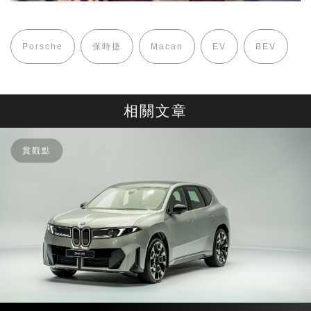
Porsche
保時捷
Macan
EV
BEV
相關文章
賞觀點