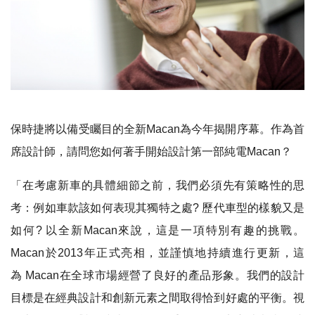
保時捷將以備受矚目的全新Macan為今年揭開序幕。作為首
席設計師，請問您如何著手開始設計第一部純電Macan？
「在考慮新車的具體細節之前，我們必須先有策略性的思
考：例如車款該如何表現其獨特之處? 歷代車型的樣貌又是
如何? 以全新Macan來說，這是一項特別有趣的挑戰。
Macan於2013年正式亮相，並謹慎地持續進行更新，這
為 Macan在全球市場經營了良好的產品形象。我們的設計
目標是在經典設計和創新元素之間取得恰到好處的平衡。視