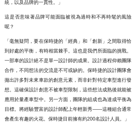
統，以及品牌的一貫性。」
這是否意味著品牌可能面臨被視為過時和不再時髦的風險
呢？
「毫無疑問，要在保時捷的「經典」和「創新」之間取得恰
到好處的平衡，有時相當棘手。這也是我們所面臨的挑戰。
一部車的設計絕不是單一設計師的成果。設計過程仰賴團隊
合作，不同想法的交流是不可或缺的。保時捷的設計團隊會
拋出許多對未來車款的創意元素，而非針對特定車型進行發
想。這確保設計創意不被車型限制，這些想法成熟後就能被
應用於量產車型中。另一方面，團隊的組成也為達成平衡為
目標。將經驗豐富的設計師配上年輕新秀——這種組合通常
會產生有趣的火花。保時捷目前擁有約200名設計人員。」