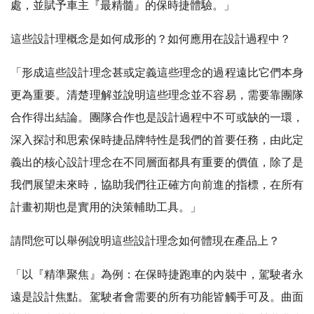
處，並賦予車主『最精髓』的保時捷體驗。」
這些設計理概念是如何成形的？如何應用在設計過程中？
「形成這些設計理念甚或定義這些理念的過程遠比它們本身
更為重要。清楚理解並說明這些理念並不容易，需要靠團隊
合作得出結論。團隊合作也是設計過程中不可或缺的一環，
深入探討和思索保時捷品牌特性是我們的首要任務，由此定
義出的核心設計理念在不同層面都具有重要的價值，除了是
我們展望未來時，協助我們往正確方向前進的指標，在所有
計畫初期也是實用的決策輔助工具。」
請問您可以舉例說明這些設計理念如何體現在產品上？
「以『精準聚焦』為例：在保時捷跑車的內裝中，駕駛者永
遠是設計焦點。駕駛者會需要的所有功能皆觸手可及。曲面