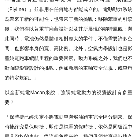
（Flyline）』並非用在任何地方都能成立的。電動動力系統
既帶來了新的可能性，也帶來了新的挑戰：移除苯重的引擎
後，我們得以著重前廂蓋設計以及其所展現的獨特風貌；與
此同時，電池仍然是體積相對龐大的零件，不僅需要許多空
間，也影響車身的寬、高比例。此外，空氣力學設計也是影
響純電跑車續航里程的重要因素。動力系統之外，我們也不
斷面臨影響設計的挑戰，例如新增的車輛安全法規，或車燈
的特定規範。」
以全新純電Macan來說，強調純電動力的視覺設計有多重
要？
「保時捷已經決定不將電動車與燃油跑車完全區分開來。保
時捷終究是保時捷，即使是純電的保時捷，依然是同級距中
最具跑格的車款。從這個角度來說，我們毋須放棄保時捷久