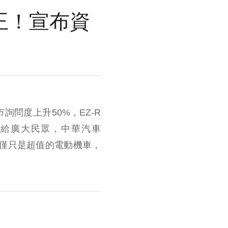
雙冠王！宣布資
詢問度上升50%，EZ-R
饋給廣大民眾，中華汽車
不僅僅只是超值的電動機車，