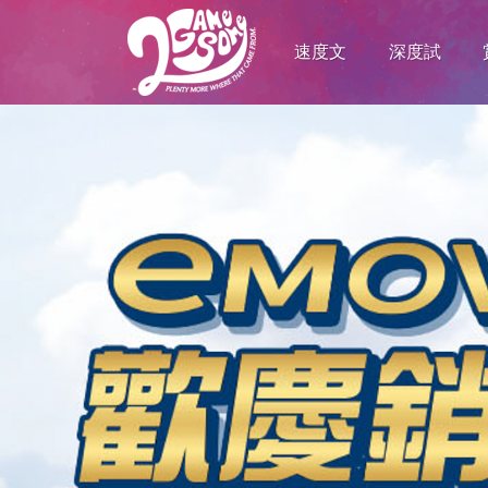
速度文
深度試