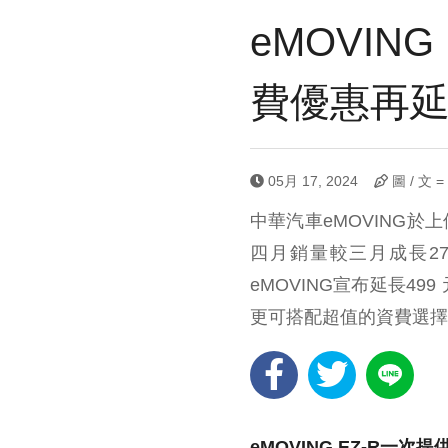
eMOVIN
費優惠再
05月 17, 2024
圖 / 文 
中華汽車eMOVING於
四月銷量較三月成長2
eMOVING宣布延長4
更可搭配超值的資費選擇
eMOVING EZ-R
一次提