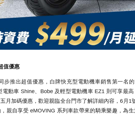
超值優惠
同步推出超值優惠，白牌快充型電動機車銷售第一名的
型電動車
Shine
、
Bobe
及輕型電動機車
EZ1
則可享最高
的五月加碼優惠，歡迎親臨全台門市了解詳細內容，
6
月
1
動，親自享受
eMOVING
系列車款帶來的騎乘樂趣，為生