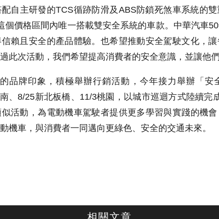
配自主研發的TCS循跡防滑及ABS防鎖死煞車系統的
這個價格區間內唯一搭載雙安全系統的車款。中華汽車5
得信賴且安全的產品體驗。也希望推動安全駕駛文化，讓
過此次活動，我們希望提高消費者的安全意識，並讓他
費者的品牌印象，積極舉辦行銷活動，今年接力舉辦「
8台南、8/25新北板橋、11/3桃園，以城市巡迴方式陸續完
類似活動，為電動機車駕駛者提供更多學習與實踐的機會
動機車，與消費者一同邁向更綠色、安全的交通未來。
相關文章