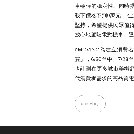
車輛時的穩定性。同時搭
載下價格不到9萬元，在
堅持，希望提供民眾值
放心地駕駛電動機車。透
eMOVING為建立消
賽」，6/30台中、7/2
也計劃在更多城市舉辦
代消費者需求的高品質電
emoving