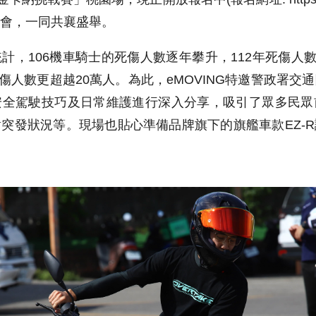
會，一同共襄盛舉。
計，106機車騎士的死傷人數逐年攀升，112年死傷人數已
死傷人數更超越20萬人。為此，eMOVING特邀警政署
安全駕駛技巧及日常維護進行深入分享，吸引了眾多民眾
突發狀況等。現場也貼心準備品牌旗下的旗艦車款EZ-