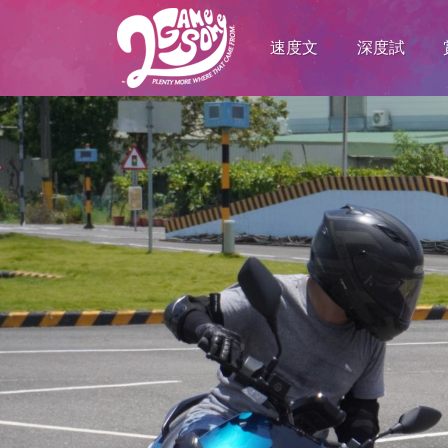
速度文
深度試