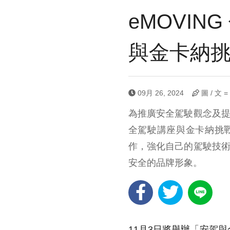
eMOVI
與金卡納
09月 26, 2024
圖 / 文 
為推廣安全駕駛觀念及提
全駕駛講座與金卡納挑戰
作，強化自己的駕駛技術
安全的品牌形象。
11月3日將舉辦「安駕與金卡納