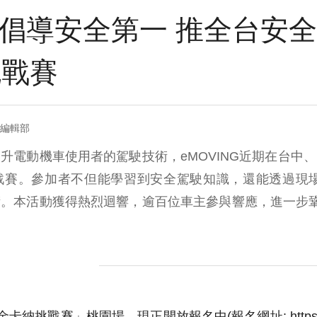
NG 倡導安全第一 推全台安
挑戰賽
= 編輯部
升電動機車使用者的駕駛技術，eMOVING近期在台中
賽。參加者不但能學習到安全駕駛知識，還能透過現場
。本活動獲得熱烈迴響，逾百位車主參與響應，進一步鞏固
挑戰賽」桃園場，現正開放報名中(報名網址: https://reur