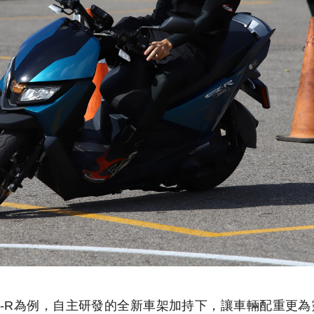
以EZ-R為例，自主研發的全新車架加持下，讓車輛配重更