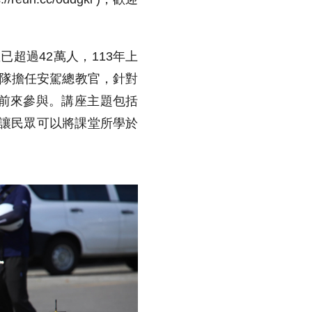
超過42萬人，113年上
交通隊擔任安駕總教官，針對
前來參與。講座主題包括
R讓民眾可以將課堂所學於