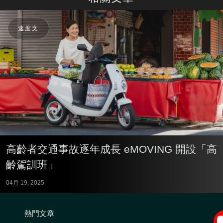
速度文
高齡者交通事故逐年成長 eMOVING 開設「高
齡駕訓班」
04月 19, 2025
熱門文章