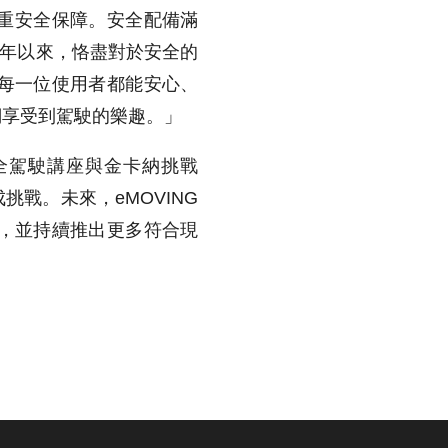
雙重安全保障。安全配備滿
0年以來，恪盡對於安全的
每一位使用者都能安心、
們享受到駕駛的樂趣。」
安全駕駛講座與金卡納挑戰
成挑戰。未來，eMOVING
，並持續推出更多符合現