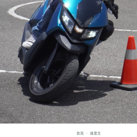
首頁
速度文