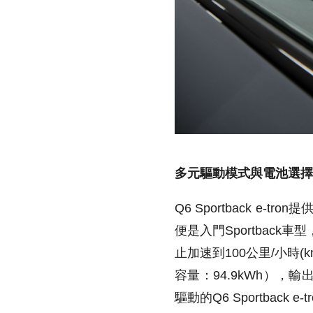
多元驅動模式與電池選擇
Q6 Sportback e-tron
提供
便是入門Sportback車型
止加速到100公里/小時(km/
容量：94.9kWh），輸
驅動的Q6 Sportback 