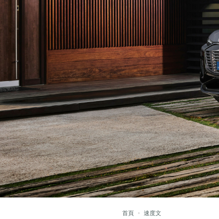
首頁
速度文