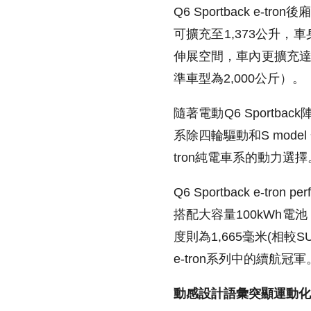
Q6 Sportback e-tron
後廂
可擴充至1,373公升，
伸展空間，車內更擴充達
準車型為2,000公斤）。
隨著電動Q6 Sportba
系除四輪驅動和S model 
tron純電車系的動力選擇
Q6 Sportback e-tron pe
搭配大容量100kWh電池
度則為1,665毫米(相較S
e-tron系列中的續航冠軍
動感設計語彙突顯運動化