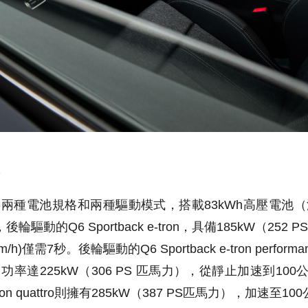
兩種電池規格和兩種驅動模式，搭載83kWh高壓電池（淨
，
後輪驅動的Q6 Sportback e-tron，具備185kW（2
h)僅需7秒。後輪驅動的Q6 Sportback e-tron perfor
出功率達225kW（306 PS 匹馬力），從靜止加速到100
e-tron quattro則擁有285kW（387 PS匹馬力），加速至1