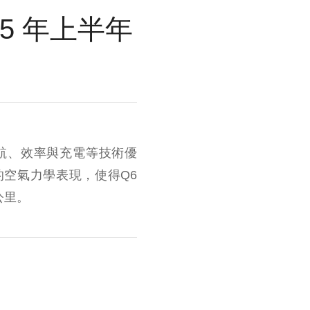
2025 年上半年
能、續航、效率與充電等技術優
空氣力學表現，使得Q6
6公里。