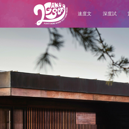
速度文
深度試