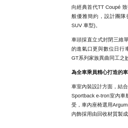
向經典首代TT Coupé 
般優雅簡約，設計團隊從A
SUV 車型)。
車頭採直立式封閉三維
的進氣口更與數位日行車燈
GT系列家族異曲同工之
為全車乘員精心打造的車
車室內裝設計方面，結合車
Sportback e-
受，車內座椅選用Argume
內飾採用由回收材質製成的