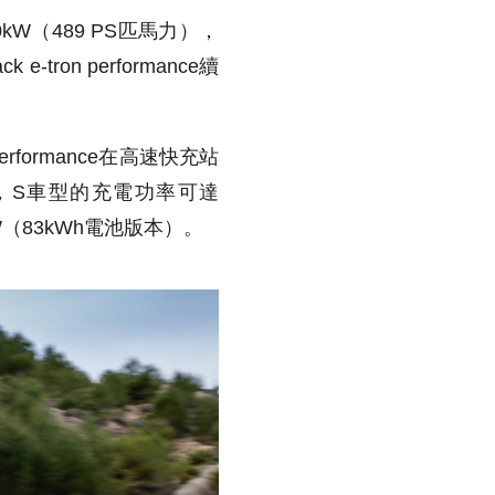
0kW（489 PS匹馬力），
ron performance續
erformance在高速快充站
鐘，S車型的充電功率可達
W（83kWh電池版本）。