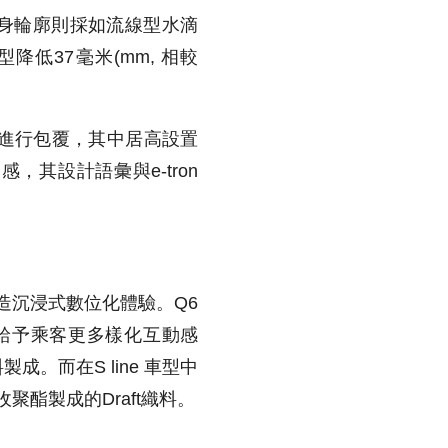
線條，車身輪廓則採如流線型水滴
降低37毫米(mm, 相較
進行包覆，其中居高設置
，其設計語彙與e-tron
打造沉浸式數位化體驗。Q6
台，給予乘客更多樣化互動感
製成。而在S line 車型中
酯製成的Draft織料。