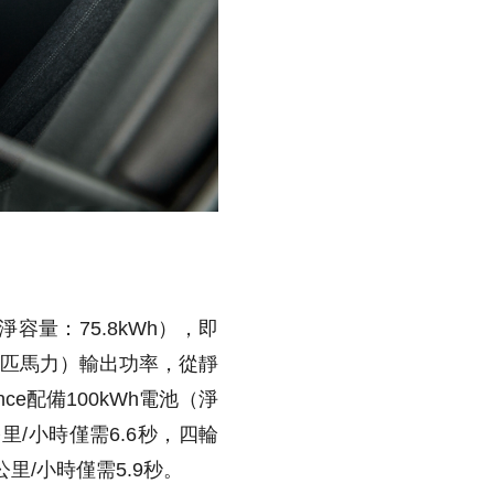
容量：75.8kWh），即
52 PS匹馬力）輸出功率，從靜
mance配備100kWh電池（淨
公里/小時僅需6.6秒，四輪
00公里/小時僅需5.9秒。