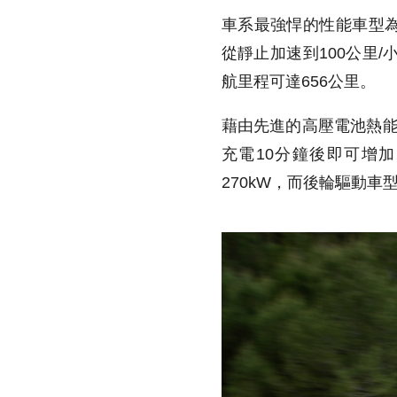
車系最強悍的性能車型為SQ6
從靜止加速到100公里/小時僅
航里程可達656公里。
藉由先進的高壓電池熱能管理系統
充電10分鐘後即可增加
270kW，而後輪驅動車型