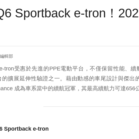
Q6 Sportback e-tron！
= 編輯部
rtback e-tron受惠於先進的PPE電動平台，不僅保留性
台的擴展延伸性驗證之一。藉由動感的車尾設計與傑出的
n performance 成為車系當中的續航冠軍，其最高續航力可達65
portback e-tron