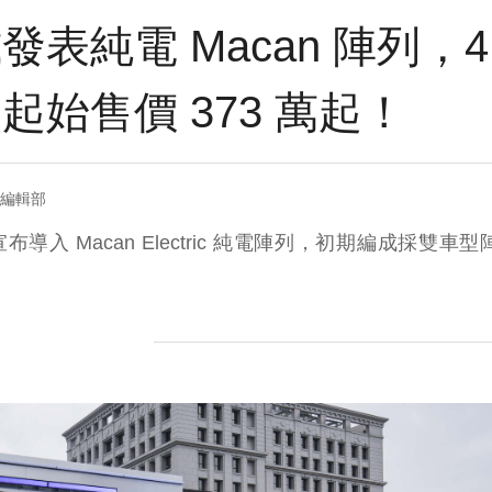
純電 Macan 陣列，4 / 
起始售價 373 萬起！
= 編輯部
 Macan Electric 純電陣列，初期編成採雙車型陣容
！