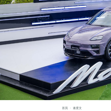
首頁
速度文