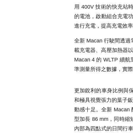
用 400V 技術的快充
的電池，啟動組合充電功能
進行充電，提高充電效率
全新 Macan 行駛間
載充電器、高壓加熱器以
Macan 4 的 WLTP 續
準測量所得之數據，實際
更加銳利的車身比例與保
和極具視覺張力的葉子鈑，使這
動感十足。全新 Macan
型加長 86 mm，同
內部為四點式的日間行車