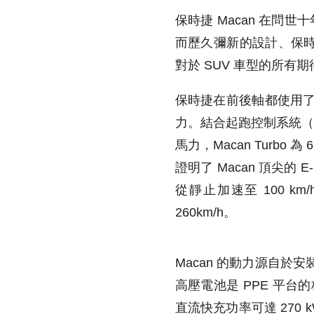
保時捷 Macan 在問世十
而歷久彌新的設計、保
對於 SUV 車型的所有期
保時捷在前後軸都使用了
力。結合起跑控制系統（Laun
馬力，Macan Turbo 
證明了 Macan 頂尖的 E
從靜止加速至 100 km/
260km/h。
Macan 的動力源自於安
高壓電池是 PPE 平台的
直流快充功率可達 270 