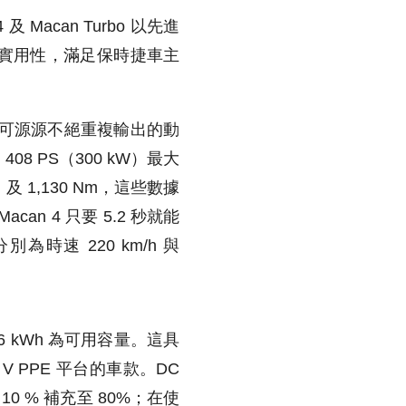
Macan Turbo 以先進
實用性，滿足保時捷車主
和可源源不絕重複輸出的動
408 PS（300 kW）最大
 及 1,130 Nm，這些數據
can 4 只要 5.2 秒就能
別為時速 220 km/h 與
6 kWh 為可用容量。這具
V PPE 平台的車款。DC
0 % 補充至 80%；在使