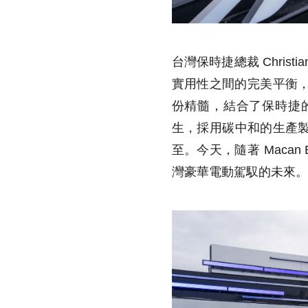
台灣保時捷總裁 Chris
實用性之間的完美平衡，受
份精髓，結合了保時捷
生，採用碳中和的生產
至。今天，隨著 Maca
灣豪華電動駕馭的未來。