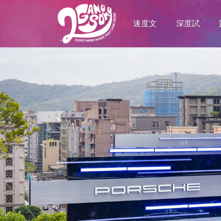
速度文
深度試