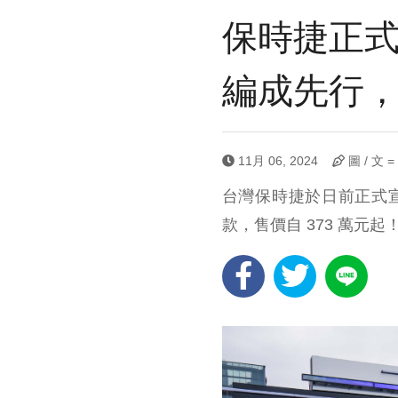
保時捷正式發表
編成先行，
11月 06, 2024
圖 / 文 
台灣保時捷於日前正式宣布導入
款，售價自 373 萬元起