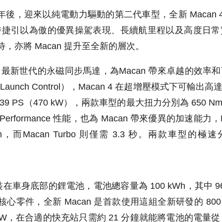
年後，迎來以純電動力驅動的第二代車型，全新 Macan 4 及 
時捷引以為傲的優異操駕表現、長續航里程以及高度日常
待，亦將 Macan 提升至全新的層次。
最新世代的永磁同步馬達，為Macan 帶來卓越的效率
ch Control），Macan 4 在超增壓模式下可輸出高達 
為 639 PS（470 kW），兩款車型的最大扭力分別為 650 Nm
-Performance 性能，也為 Macan 帶來優異的加速能力，Ma
h，而Macan Turbo 則僅需 3.3 秒。兩款車型的極速分
裝在車身底部的鋰電池，電池總容量為 100 kWh，其中 9
核心零件，全新 Macan 是首款使用這組全新研發的 800 
kW，在合適的快充站只需約 21 分鐘就能將電池的電量從 1