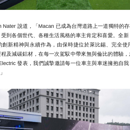
tian Nater 說道，「Macan 已成為台灣道路上一道獨
到各個世代、各種生活風格的車主肯定和喜愛。全新 Macan 
的創新精神與永續作為，由保時捷位於萊比錫、完全使
製程及減碳鋁材，在每一次駕馭中帶來無與倫比的體驗，
n Electric 發表，我們誠摯邀請每一位車主與車迷擁抱
」