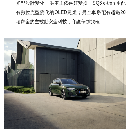
光型設計變化，供車主依喜好變換，SQ6 e-tron 更配
有數位光型變化的OLED尾燈；另全車系配有超過20
項齊全的主被動安全科技，守護每趟旅程。