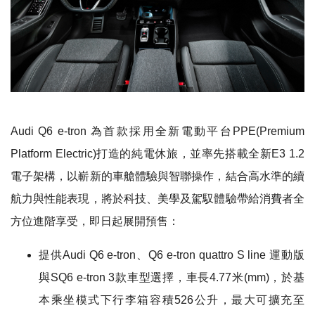
Audi Q6 e-tron 為首款採用全新電動平台PPE(Premium
Platform Electric)打造的純電休旅，並率先搭載全新E3 1.2
電子架構，以嶄新的車艙體驗與智聯操作，結合高水準的續
航力與性能表現，將於科技、美學及駕馭體驗帶給消費者全
方位進階享受，即日起展開預售：
提供Audi Q6 e-tron、Q6 e-tron quattro S line 運動版
與SQ6 e-tron 3款車型選擇，車長4.77米(mm)，於基
本乘坐模式下行李箱容積526公升，最大可擴充至