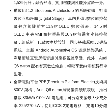
1,529公升，融合舒適、實用機能與性能操駕於一身。
搭載E3 1.2 Electronic Architecture 的系統架構，打造
數位互動座艙(Digital Stage)，車內具備3數位觸控螢
幕包含駕駛前方11.9吋OLED 數位儀表、14.5 吋
OLED 中央MMI 觸控螢幕與10.9吋前乘客座觸控螢
幕，組成新一代數位車艙設計；同步搭載原廠3D導航
系統、全新 Android Automotive OS 資訊娛樂系統，
滿足駕駛直覺所需資訊與乘客視聽享受。此外，Audi
Q6 e-tron 配有智慧數位鑰匙，輕鬆享受純電智慧行車
生活。
全新電動平台PPE(Premium Platform Electric)技術與
800V 架構，Audi Q6 e-tron展現優異續航表現，推出
搭載 83kWh /100kWh電池組，可分別支援最大快充效
率 225/270 kW，使用CCS 2充電規格，充電10分鐘