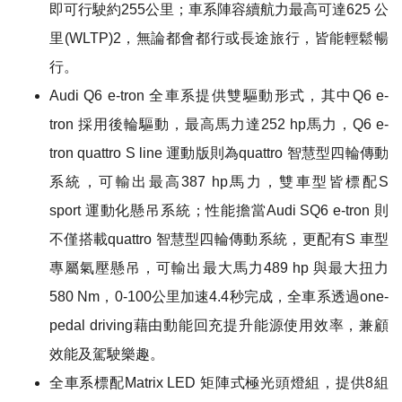
即可行駛約255公里；車系陣容續航力最高可達625 公
里(WLTP)2，無論都會都行或長途旅行，皆能輕鬆暢
行。
Audi Q6 e-tron 全車系提供雙驅動形式，其中Q6 e-
tron 採用後輪驅動，最高馬力達252 hp馬力，Q6 e-
tron quattro S line 運動版則為quattro 智慧型四輪傳動
系統，可輸出最高387 hp馬力，雙車型皆標配S
sport 運動化懸吊系統；性能擔當Audi SQ6 e-tron 則
不僅搭載quattro 智慧型四輪傳動系統，更配有S 車型
專屬氣壓懸吊，可輸出最大馬力489 hp 與最大扭力
580 Nm，0-100公里加速4.4秒完成，全車系透過one-
pedal driving藉由動能回充提升能源使用效率，兼顧
效能及駕駛樂趣。
全車系標配Matrix LED 矩陣式極光頭燈組，提供8組