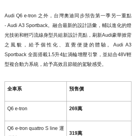
Audi Q6 e-tron 之外，台灣奧迪同步預告第一季另一重點
- Audi A3 Sportback。融合最新的設計語彙，輔以進化的燈
光技術和輕巧流線身型共組新設計亮點，刷新Audi豪華掀背
之風貌，給予個性化、直覺便捷的體驗。Audi A3
Sportback 全面搭載1.5升4缸渦輪增壓引擎，並結合48V輕
型複合動力系統，給予高效且節能的駕駛感受。
全車系
預售價
Q6 e-tron
269萬
Q6 e-tron quattro S line 運
319萬