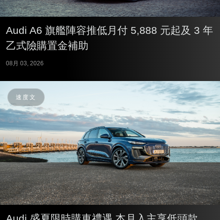
Audi A6 旗艦陣容推低月付 5,888 元起及 3 年
乙式險購置金補助
08月 03, 2026
速度文
Audi 盛夏限時購車禮遇 本月入主享低頭款、