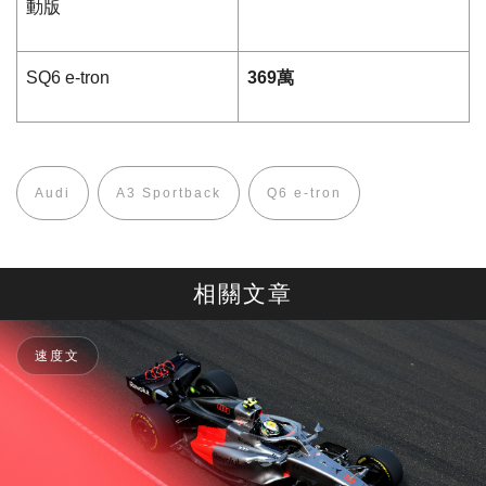
動版
SQ6 e-tron
369萬
Audi
A3 Sportback
Q6 e-tron
相關文章
速度文