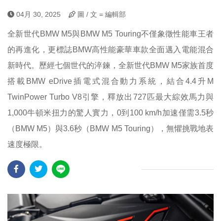
04月 30, 2025
圖 / 文 = 編輯部
全新世代BMW M5與BMW M5 Touring不僅象徵性能車王者
的再進化，更標誌BMW高性能豪華車款全面邁入電能混合
新時代。歷經七個世代的淬鍊，全新世代BMW M5家族首度
搭載BMW eDrive插電式混合動力系統，結合4.4升M
TwinPower Turbo V8引擎，釋放出727匹最大綜效馬力與
1,000牛頓米扭力的驚人實力，0到100 km/h加速僅需3.5秒
（BMW M5）與3.6秒（BMW M5 Touring），無懼挑戰地表
速度極限。