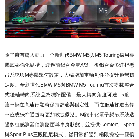
除了擁有驚人動力，全新世代BMW M5與M5 Touring採用專
屬底盤強化結構，透過前鋁合金雙A臂、後鋁合金多連桿懸
吊系統與M專屬幾何設定，大幅增加車輛剛性並提升過彎穩
定度。全新世代BMW M5與BMW M5 Touring首次搭載整合
式後軸轉向系統且為標準配備，最大轉向角度可達1.5度，
讓車輛在高速行駛時保持舒適與穩定性，而在低速如進出停
車位或狹窄通道時更加敏捷靈活。M跑車化電子懸吊系統透
過多組感測器偵測路面與車身狀態，並提供Comfort、Sport
與Sport Plus三段阻尼模式，從日常舒適到極限操控一應俱