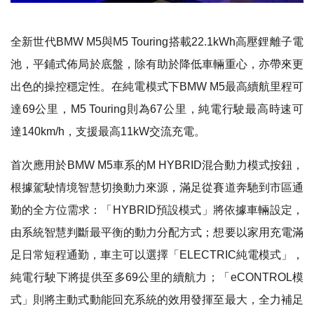
全新世代BMW M5與M5 Touring搭載22.1kWh高壓鋰離子電
池，平鋪式佈局於底盤，除有助於降低車輛重心，亦帶來更
出色的操控穩定性。在純電模式下BMW M5最高續航里程可
達69公里，M5 Touring則為67公里，純電行駛最高時速可
達140km/h，支援最高11kW交流充電。
首次應用於BMW M5車系的M HYBRID混合動力模式按鈕，
根據駕駛情境智慧切換動力來源，滿足從賽道奔馳到市區通
勤的全方位需求：「HYBRID預設模式」將依據車輛設定，
由系統智慧判斷最平衡的動力分配方式；想要以家用充電滿
足日常短程通勤，車主可以選擇「ELECTRIC純電模式」，
純電行駛下將提供至多69公里的續航力；「eCONTROL模
式」則將主動式動能回充系統的效用發揮至最大，全力補足