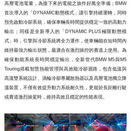
高壓電池電量，為接下來的電能之旅作好萬全準備；BMW
首次導入的「DYNAMIC動態模式」讓引擎持續運轉，同時
預先啟動冷卻系統，確保車輛長時間提供穩定一致的高動力
輸出；同樣是全新導入的「DYNAMIC PLUS極限動態模
式」時，引擎與冷卻系統將全力運作，使車輛能在短時間內
維持最強力輸出狀態，最適合在激烈操控的賽道上使用。為
確保動能系統長時間穩定輸出，全新世代BMW M5與M5
Touring搭載智慧熱能管理與高效能冷卻迴路，包含低溫與
高溫雙系統設計、渦輪冷卻專屬散熱器以及高壓電池獨立降
溫裝置，不僅有效提升動力系統耐久性，更能於長距離行駛
或賽道激烈操駕時，維持高效且穩定的性能表現。