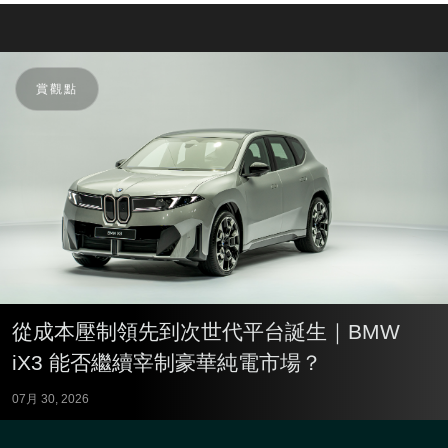
賞觀點
從成本壓制領先到次世代平台誕生｜BMW
iX3 能否繼續宰制豪華純電市場？
07月 30, 2026