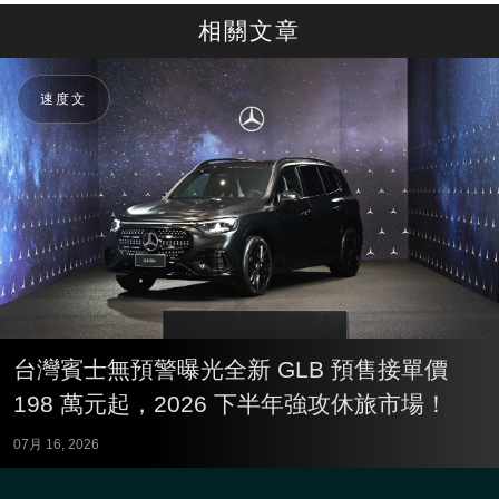
相關文章
速度文
台灣賓士無預警曝光全新 GLB 預售接單價
198 萬元起，2026 下半年強攻休旅市場！
07月 16, 2026