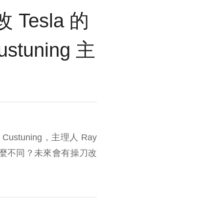
Tesla 的
uning 主
tuning，主理人 Ray
麼不同？未來會有操刀改