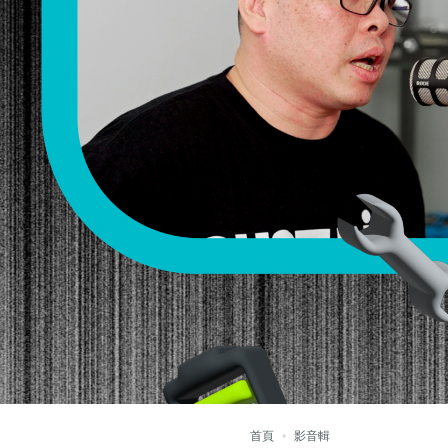
首頁
影音輯