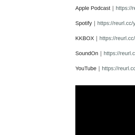
Apple Podcast｜
https://
Spotify｜
https://reurl.cc
KKBOX｜
https://reurl.
SoundOn｜
https://reurl
YouTube｜
https://reurl.