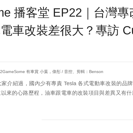
me 播客堂 EP22｜台灣專改 
車改裝差很大？專訪 Cust
GameSome 有車賞 小葉，偉彤 / 音控、剪輯：Benson
紹過，國內少有專責 Tesla 各式電動車改裝的品牌 Cus
立以來的心路歷程，油車跟電車的改裝項目與差異又有什