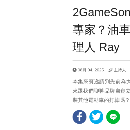
2GameSo
專家？油車電
理人 Ray
08月 04, 2025
主持人：2
本集來賓邀請到先前為大家介
來跟我們聊聊品牌自創
裝其他電動車的打算嗎？