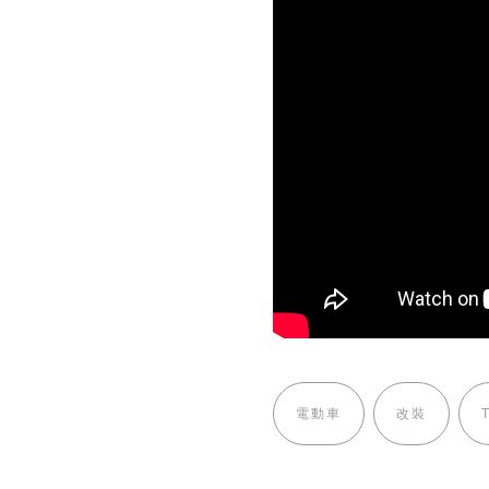
電動車
改裝