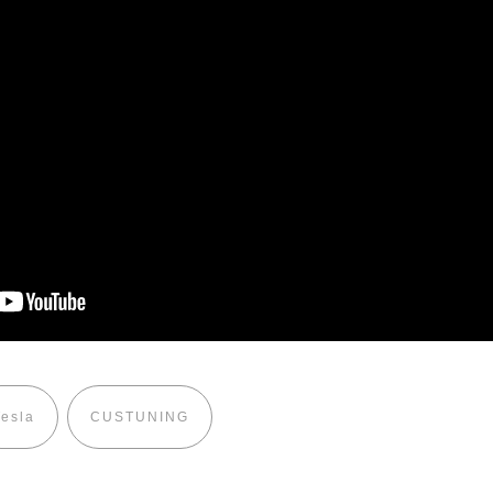
Tesla
CUSTUNING