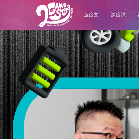
速度文
深度試