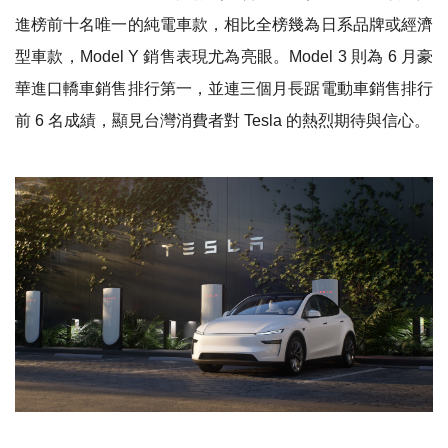
進榜前十名唯一的純電車款，相比全榜幾為日系品牌或經濟
型車款，Model Y 銷售表現尤為亮眼。Model 3 則為 6 月豪
華進口轎車銷售排行第一，並連三個月長踞電動車銷售排行
前 6 名成績，顯見台灣消費者對 Tesla 的熱烈期待與信心。