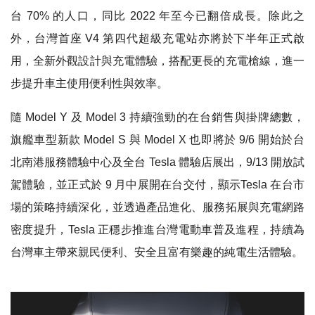
台 70% 的人口，同比 2022 年至今已翻倍成長。除此之
外，台灣首座 V4 第四代超級充電站亦將於下半年正式啟
用，全新外觀設計與充電體驗，搭配更長的充電槍線，進一
步提升車主使用便利性與效率。
隨 Model Y 及 Model 3 持續強勁的在台銷售與掛牌總數，
旗艦車型新款 Model S 與 Model X 也即將於 9/6 開始於台
北南港服務體驗中心及全台 Tesla 體驗店展出，9/13 開放試
駕體驗，並正式於 9 月中展開在台交付，顯示Tesla 在台市
場的策略持續深化，並透過產品進化、服務拓展與充電網路
密度提升，Tesla 正穩步推進台灣電動車普及進程，持續為
台灣車主帶來親民便利、安全且富有樂趣的純電生活體驗。