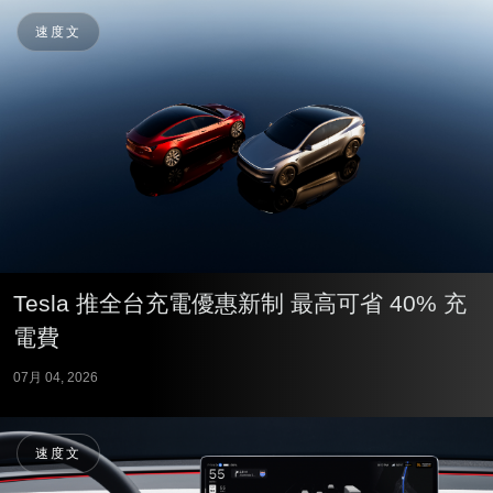
速度文
Tesla 推全台充電優惠新制 最高可省 40% 充
電費
07月 04, 2026
速度文