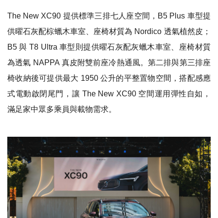
The New XC90 提供標準三排七人座空間，B5 Plus 車型提
供曜石灰配棕蠟木車室、座椅材質為 Nordico 透氣植然皮；
B5 與 T8 Ultra 車型則提供曜石灰配灰蠟木車室、座椅材質
為透氣 NAPPA 真皮附雙前座冷熱通風。第二排與第三排座
椅收納後可提供最大 1950 公升的平整置物空間，搭配感應
式電動啟閉尾門，讓 The New XC90 空間運用彈性自如，
滿足家中眾多乘員與載物需求。