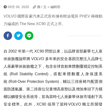
09月 05, 2025
圖 / 文 = 編輯部
VOLVO 國際富豪汽車正式宣布擁有輕油電與 PHEV 兩種動
力編成的 The New XC90 正式上市。
自 2002 年第一代 XC90 問世以來，以品牌首部豪華七人座
休旅旗艦旋即將 VOLVO 多年來的安全基因完整注入品牌七
人座豪華休旅旗艦之下，包含全球首創車體翻覆穩定控制系
統 (Roll Stability Control)，搭配車體翻覆人身保護系
統 (Roll-Over Protection System)，輔以三排座椅均配置側
面防護氣簾、第二排座位兒童增高座墊以及增加車頭下方橫
樑以觸發安全系統等，皆為當時七人座豪華休旅市場創下高
安全標準。此外，XC90 採用了當時VOLVO 獨立所開發