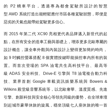
的 P2 轎車平台，透過專為都會駕駛所設計的智慧
型 AWD 系統打造出能輕鬆應付市區各種駕駛狀態，即便是
惡劣的天氣也能帶給駕駛更多信心。
而 2015 年第二代 XC90 亮相更代表品牌邁入新世代的起
點，在所有安全的造車工藝與基礎上，增添更多北歐專屬的
設計概念，讓全車外觀與內裝設計上變得更加簡約時尚，
如 9 吋觸控螢幕搭配 8 個實體按鍵即能操控車內所有的裝
置。而首次登場的 SPA 油電共生高科技平台、最高等
級 ADAS 安全科技、Drive-E 引擎與 T8 油電複合動力科
技、業界首創 Google 車載資訊娛樂系統與 Bowers &
Wilkins 殿堂級音響系統等，以北歐奢華、溫度質感、先進
引擎、創新科技與安全核心等領先同級的優勢，在全球車壇
刮起城市豪華休旅的旋風，穩坐頂級七人座休旅的唯一首