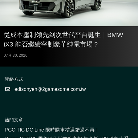
從成本壓制領先到次世代平台誕生｜BMW
iX3 能否繼續宰制豪華純電市場？
07月 30, 2026
聯絡方式
edisonyeh@2gamesome.com.tw
熱門文章
PGO TIG DC Line 限時購車禮遇錯過不再！