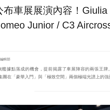
is 公布車展展演內容！Giulia
omeo Junior / C3 Airc
= 編輯部
旗艦據點落成的機會，提前揭露了車展陣容的兩張王牌
ntis 集團在「豪華入門」與「極致空間」兩個極端光譜上的強