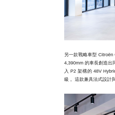
另一款戰略車型 Citroën
4,390mm 的車長創
入 P2 架構的 48V 
級 。這款兼具法式設計與