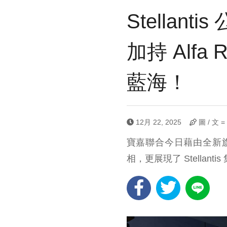
Stellant
加持 Alfa R
藍海！
12月 22, 2025
圖 / 文 
寶嘉聯合今日藉由全新
相，更展現了 Stella