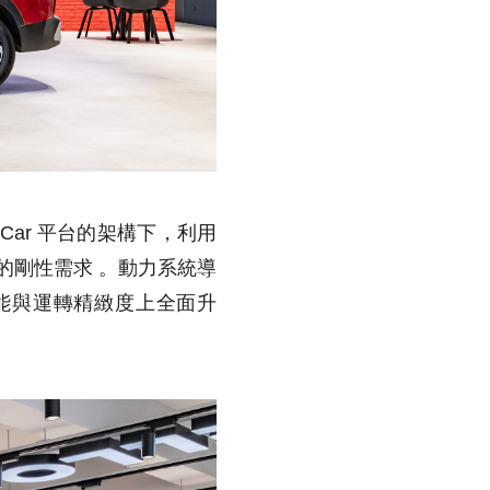
rt Car 平台的架構下，利用
性的剛性需求 。動力系統導
，在節能與運轉精緻度上全面升
。