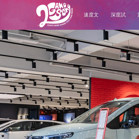
速度文
深度試