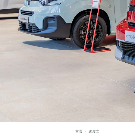
首頁
速度文