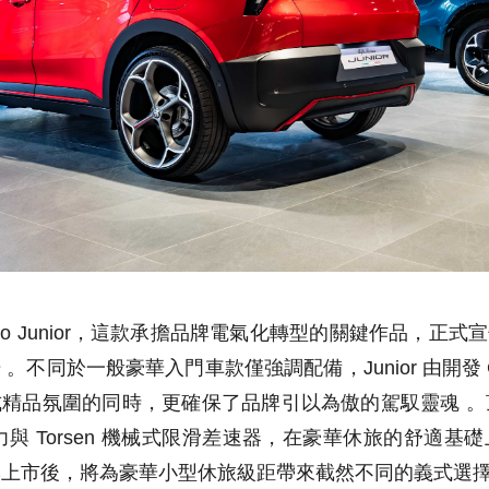
omeo Junior，這款承擔品牌電氣化轉型的關鍵作品，正
不同於一般豪華入門車款僅強調配備，Junior 由開發 Giu
氛圍的同時，更確保了品牌引以為傲的駕馭靈魂 。頂規 Elettr
電動力與 Torsen 機械式限滑差速器，在豪華休旅的舒適
第二季上市後，將為豪華小型休旅級距帶來截然不同的義式選擇