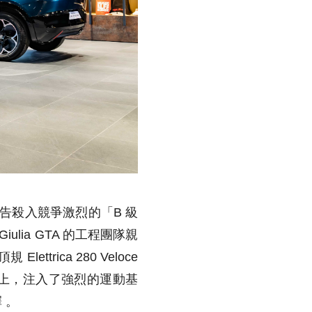
式宣告殺入競爭激烈的「B 級
lia GTA 的工程團隊親
ica 280 Veloce
基礎上，注入了強烈的運動基
 。