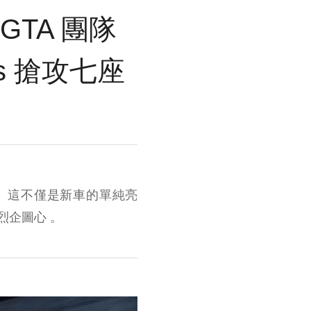
 GTA 團隊
ross 搶攻七座
。這不僅是新車的單純亮
烈企圖心 。