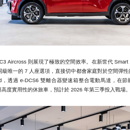
 C3 Aircross 則展現了極致的空間效率。在新世代 Sma
造出同級唯一的 7 人座選項，直接切中都會家庭對於空間彈
Hybrid，透過 e-DCS6 雙離合器變速箱整合電動馬達
高度實用性的休旅車，預計於 2026 年第三季投入戰場