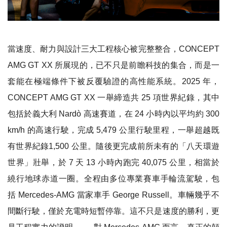
當速度、耐力與設計三大工程核心被完整整合，CONCEPT
AMG GT XX 所展現的，已不只是前瞻科技的集合，而是一
套能在極端條件下被反覆驗證的高性能系統。2025 年，
CONCEPT AMG GT XX 一舉締造共 25 項世界紀錄，其中
包括於義大利 Nardò 高速賽道，在 24 小時內以平均約 300
km/h 的高速行駛，完成 5,479 公里行駛里程，一舉超越既
有世界紀錄1,500 公里。隨後更完成前所未有的
「八天環遊
世界」
壯舉，於 7 天 13 小時內跑完 40,075 公里，相當於
繞行地球赤道一圈。全程由多位專業賽車手輪流駕駛，包
括 Mercedes-AMG 當家車手 George Russell。車輛幾乎不
間斷行駛，僅於充電時短暫停靠。這不只是速度的勝利，更