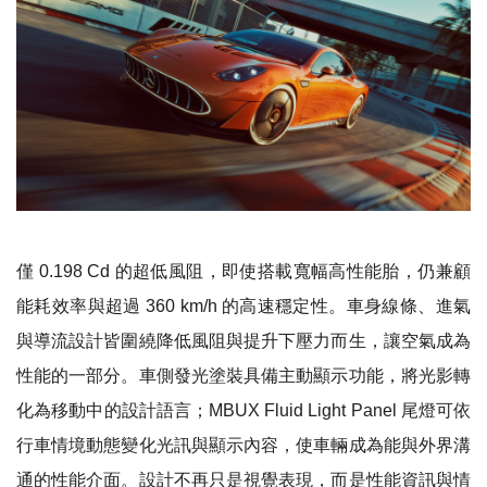
僅
0.198 Cd
的超低風阻，即使搭載寬幅高性能胎，仍
兼顧
能耗效率與超過
360 km/h 的高速穩定性。車身線條、進氣
與導流設計皆圍繞降低風阻與提升下壓力而生，讓空氣成為
性能的一部分。車側發光塗裝具備主動顯示功能，將光影轉
化為移動中的設計語言；MBUX Fluid Light Panel 尾燈可依
行車情境動態變化光訊與顯示內容，使車輛成為能與外界溝
通的性能介面。設計不再只是視覺表現，而是性能資訊與情