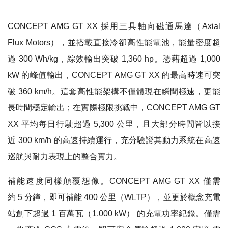
CONCEPT AMG GT XX 採用三具軸向磁通馬達（Axial
Flux Motors），並搭載直接冷卻高性能電池，能量密度超
過 300 Wh/kg，綜效輸出突破 1,360 hp。憑藉超過 1,000
kW 的峰值輸出，CONCEPT AMG GT XX 的最高時速可突
破 360 km/h。這套高性能架構不僅體現在瞬間極速，更能
長時間穩定輸出；在實際極限挑戰中，CONCEPT AMG GT
XX 平均每日行駛超過 5,300 公里，且大部分時間皆以接
近 300 km/h 的高速持續運行，充分驗證其動力系統在高速
巡航與耐力表現上的整合實力。
補能速度同樣顛覆想像。CONCEPT AMG GT XX 僅需
約 5 分鐘，即可補能 400 公里（WLTP），並更於概念充電
站創下超過 1 百萬瓦（1,000 kW） 的充電功率紀錄。僅需