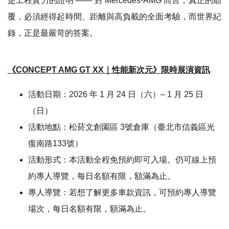
是工程實力的證明 —— 對 Mercedes-AMG 而言，真正的顛
覆，必須經得起時間、距離與高負載的全面考驗，而世界紀
錄，正是最嚴苛的答案。
《CONCEPT AMG GT XX｜性能新次元》限時展演資訊
活動日期：2026 年 1 月 24 日（六）– 1 月 25 日
（日）
活動地點：松菸文創園區 3號倉庫（臺北市信義區光
復南路133號）
活動形式：本活動全程免預約即可入場。仍可線上預
約專人導覽，每日名額有限，額滿為止。
專人導覽：若想了解更多車款資訊，可預約專人導覽
場次，每日名額有限，額滿為止。