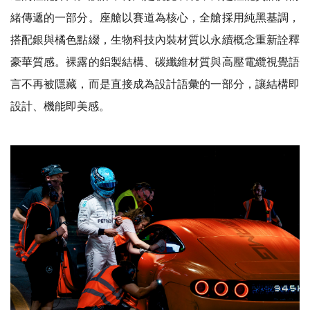
緒傳遞的一部分。座艙以賽道為核心，全艙採用純黑基調，
搭配銀與橘色點綴，生物科技內裝材質以永續概念重新詮釋
豪華質感。裸露的鋁製結構、碳纖維材質與高壓電纜視覺語
言不再被隱藏，而是直接成為設計語彙的一部分，讓結構即
設計、機能即美感。