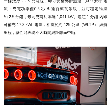
一條液冷 CCS 充電線，即可安全傳輸超過 1,000 安培 電
流；充電功率僅0.5 秒 即達百萬瓦等級，並可穩定維持
約 2.5 分鐘，最高充電功率達 1,041 kW。短短 1 分鐘 內即
可補充 17.3 kWh 電量，相當於約 125 公里（WLTP） 續航
里程，讓性能表現不因時間與距離而中斷。