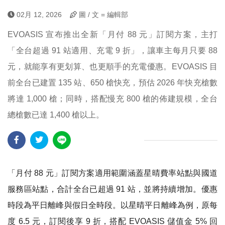
02月 12, 2026
圖 / 文 = 編輯部
EVOASIS 宣布推出全新「月付 88 元」訂閱方案，主打
「全台超過 91 站適用、充電 9 折」，讓車主每月只要 88
元，就能享有更划算、也更順手的充電優惠。EVOASIS 目
前全台已建置 135 站、650 槍快充，預估 2026 年快充槍數
將達 1,000 槍；同時，搭配慢充 800 槍的佈建規模，全台
總槍數已達 1,400 槍以上。
「月付 88 元」訂閱方案適用範圍涵蓋星晴費率站點與國道
服務區站點，合計全台已超過 91 站，並將持續增加。優惠
時段為平日離峰與假日全時段。以星晴平日離峰為例，原每
度 6.5 元，訂閱後享 9 折，搭配 EVOASIS 儲值金 5% 回