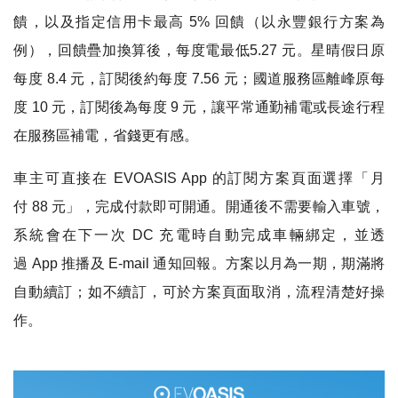
饋，以及指定信用卡最高 5% 回饋（以永豐銀行方案為
例），回饋疊加換算後，每度電最低5.27 元。星晴假日原
每度 8.4 元，訂閱後約每度 7.56 元；國道服務區離峰原每
度 10 元，訂閱後為每度 9 元，讓平常通勤補電或長途行程
在服務區補電，省錢更有感。
車主可直接在 EVOASIS App 的訂閱方案頁面選擇「月
付 88 元」，完成付款即可開通。開通後不需要輸入車號，
系統會在下一次 DC 充電時自動完成車輛綁定，並透
過 App 推播及 E-mail 通知回報。方案以月為一期，期滿將
自動續訂；如不續訂，可於方案頁面取消，流程清楚好操
作。