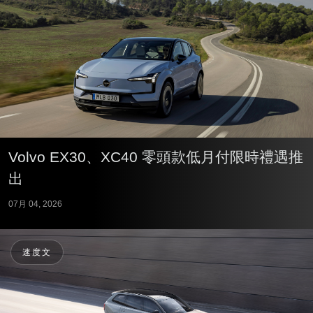
Volvo EX30、XC40 零頭款低月付限時禮遇推
出
07月 04, 2026
速度文