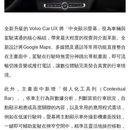
全新升級的 Volvo Car UX 將「中央顯示螢幕」視為車輛與
駕駛溝通的核心樞紐，帶來最大程度的視覺與介面革新。全
新設計將Google Maps、多媒體及通話等常用功能直接整合
在主畫面中，駕駛在行駛時無需分神跳出導航畫面，即可流
暢切換音樂或撥打電話，讓數位體驗完美契合真實的行車情
境。
此外，主畫面中新增「個人化工具列（Contextual
Bar）」，依車主行為與數據分析，判斷當前行車狀況，自
動顯示相應或高度關聯的內容，以及常用的應用程式選項，
例如在低速行駛時，螢幕將主動顯示車外攝影機畫面按鈕，
一鍵即可輔助駕駛在狹窄空間中，精準且靈活地操控移動，