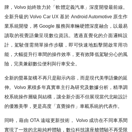
牌，Volvo 始終致力於「軟體定義汽車」深度開發最前線。
全新升級的 Volvo Car UX 基於 Android Automotive 原生作
業系統開發，將 Google 服務與車輛硬體深度融合，以最易
讀取的視覺語彙呈現數位資訊。透過直覺化的介面邏輯設
計，駕駛僅需簡單操作步驟，即可快速地點擊開啟常用功
能，大幅提升行車間的操作效率，更有效降低駕駛分心的風
險，完美兼顧數位便利與行車安全。
全新的螢幕架構不再只是顯示內容，而是現代美學語彙的延
伸。Volvo 累積多年真實車主行為研究及數據分析，精準調
校系統操作層級與結構，讓全新介面不但展現當代北歐設計
的優雅美學，更是高度「直覺操作」車載系統的代表作。
同時，藉由 OTA 遠端更新技術， Volvo 成功在不同車系間
實現了一致的北歐純粹體驗，數位科技讓座艙體驗不再受限