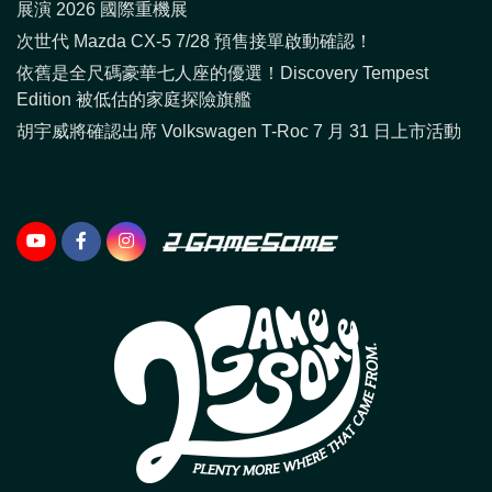
展演 2026 國際重機展
次世代 Mazda CX-5 7/28 預售接單啟動確認！
依舊是全尺碼豪華七人座的優選！Discovery Tempest
Edition 被低估的家庭探險旗艦
胡宇威將確認出席 Volkswagen T-Roc 7 月 31 日上市活動