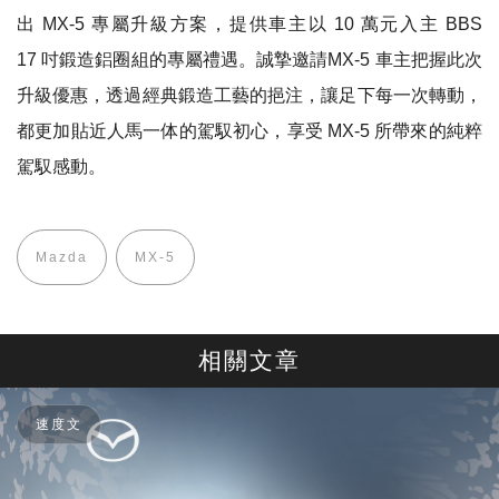
出 MX-5 專屬升級方案，提供車主以 10 萬元入主 BBS
17 吋鍛造鋁圈組的專屬禮遇。誠摯邀請MX-5 車主把握此次
升級優惠，透過經典鍛造工藝的挹注，讓足下每一次轉動，
都更加貼近人馬一体的駕馭初心，享受 MX-5 所帶來的純粹
駕馭感動。
Mazda
MX-5
相關文章
速度文