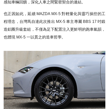
感知車輛回饋，深化人車之間緊密契合的連結。
也正因如此，延續 MAZDA MX-5 對輕量化與靈巧操控的工
程理念，台灣馬自達此次推出 MX-5 車主專屬 BBS 17 吋鍛
造鋁圈升級套組，不僅為足下配置注入更鮮明的跑車氣韻，
也體現 MX-5 一以貫之的造車哲學。