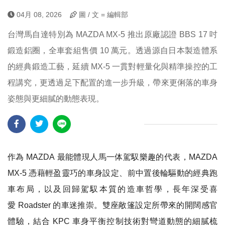
04月 08, 2026
圖 / 文 = 編輯部
台灣馬自達特別為 MAZDA MX-5 推出原廠認證 BBS 17 吋
鍛造鋁圈，全車套組售價 10 萬元。透過源自日本製造體系
的經典鍛造工藝，延續 MX-5 一貫對輕量化與精準操控的工
程講究，更透過足下配置的進一步升級，帶來更俐落的車身
姿態與更細膩的動態表現。
作為 MAZDA 最能體現人馬一体駕馭樂趣的代表，MAZDA
MX-5 憑藉輕盈靈巧的車身設定、前中置後輪驅動的經典跑
車布局，以及回歸駕馭本質的造車哲學，長年深受喜
愛 Roadster 的車迷推崇。雙座敞篷設定所帶來的開闊感官
體驗，結合 KPC 車身平衡控制技術對彎道動態的細膩梳