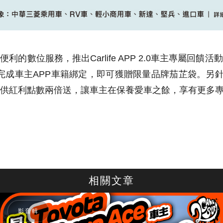
利的數位服務，推出Carlife APP 2.0車主專屬回饋
，並完成車主APP車籍綁定，即可獲贈限量品牌茄芷袋。另針
供紅利點數兩倍送，讓車主在保養愛車之餘，享有更多
相關文章
影音輯