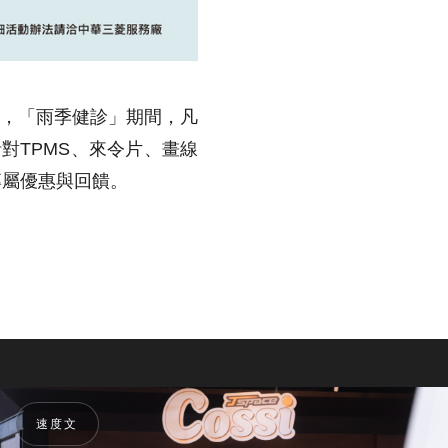
活動，「雨季健診」期間，凡
對TPMS、來令片、畫線
專屬優惠與回饋。
速度文