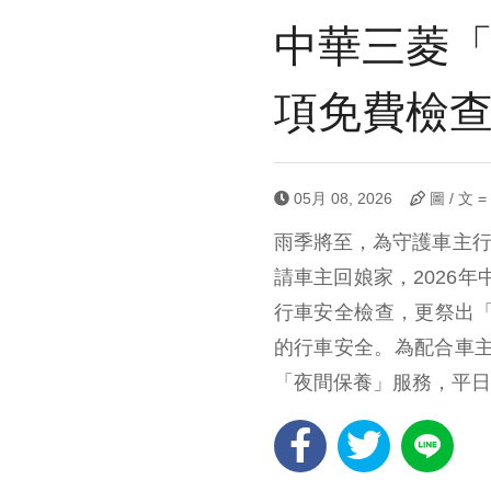
中華三菱「
項免費檢
05月 08, 2026
圖 / 文 
雨季將至，為守護車主行
請車主回娘家，2026
行車安全檢查，更祭出
的行車安全。為配合車主
「夜間保養」服務，平日