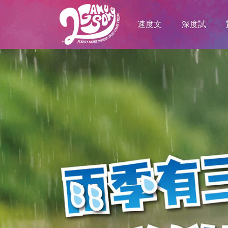
速度文
深度試