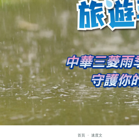
首頁
速度文