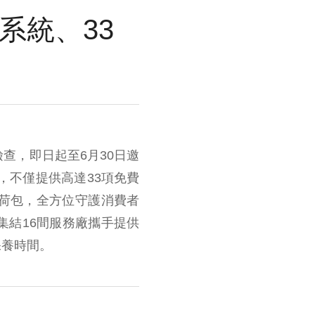
系統、33
查，即日起至6月30日邀
，不僅提供高達33項免費
荷包，全方位守護消費者
集結16間服務廠攜手提供
保養時間。