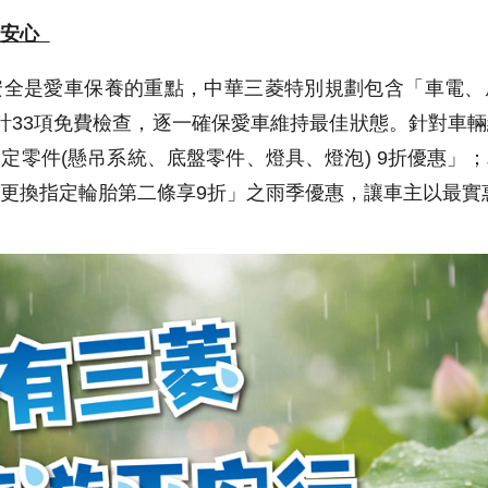
更安心
安全是愛車保養的重點，中華三菱特別規劃包含「車電、
計33項免費檢查，逐一確保愛車維持最佳狀態。針對車
定零件(懸吊系統、底盤零件、燈具、燈泡) 9折優惠」
更換指定輪胎第二條享9折」之雨季優惠，讓車主以最實