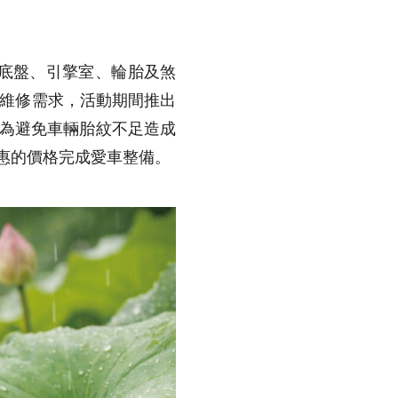
底盤、引擎室、輪胎及煞
輛維修需求，活動期間推出
；為避免車輛胎紋不足造成
惠的價格完成愛車整備。