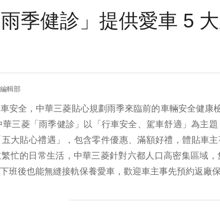
雨季健診」提供愛車 5 大
查
= 編輯部
車安全，中華三菱貼心規劃雨季來臨前的車輛安全健康檢
年中華三菱「雨季健診」以「行車安全、駕車舒適」為主題
「五大貼心禮遇」，包含零件優惠、滿額好禮，體貼車主
繁忙的日常生活，中華三菱針對六都人口高密集區域，
下班後也能無縫接軌保養愛車，歡迎車主事先預約返廠