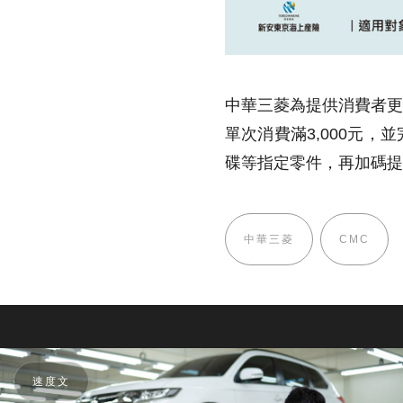
中華三菱為提供消費者更便
單次消費滿3,000元
碟等指定零件，再加碼提
中華三菱
CMC
速度文