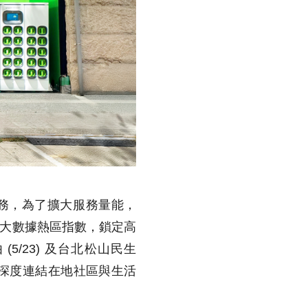
服務，為了擴大服務量能，
結合大數據熱區指數，鎖定高
5/23) 及台北松山民生
，深度連結在地社區與生活