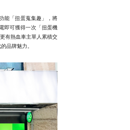
的新功能「扭蛋蒐集趣」，將
電即可獲得一次「扭蛋機
錄，更有熱血車主單人累積交
取代的品牌魅力。