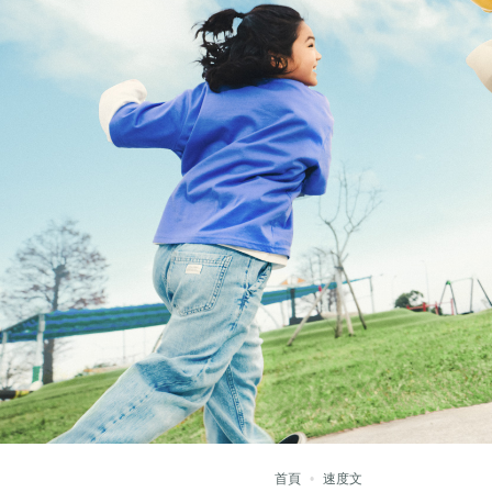
首頁
速度文