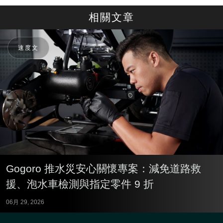
相關文章
速度文
Gogoro 推水災安心關懷專案：減免道路救
援、泡水車檢測與指定零件 9 折
06月 29, 2026