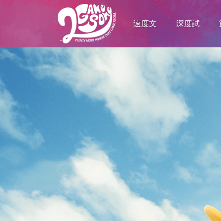
速度文
深度試