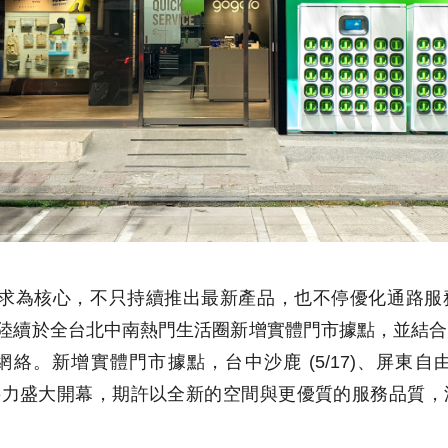
車主需求為核心，不只持續推出最新產品，也不停優化通路
 月下旬陸續於全台北中南熱門生活圈新增實體門市據點，並
。新增實體門市據點，台中沙鹿 (5/17)、屏東自由 (
門市將接力盛大開幕，期許以全新的空間與更優質的服務品質