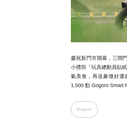
慶祝新門市開幕，三間
小禮與「玩具總動員貼紙
氣美食，再送象徵好運的
1,500 點 Gogoro 
Gogoro