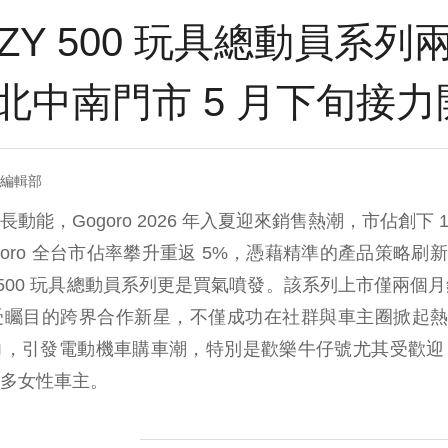
 EZZY 500 玩具總動員系
台，北中南門市 5 月下旬接
= 編輯部
能，Gogoro 2026 年入夏迎來銷售熱潮，市佔創下 1
oro 全台市佔率攀升重返 5%，憑藉精準的產品策略刷
ZZY 500 玩具總動員系列更是買氣噴發。該系列上市僅兩個月銷
矚目的跨界合作新星，不僅成功在社群與車主圈掀起熱烈討論
力，引發電動機車購車潮，特別是歡樂牛仔號尤其受歡迎
多女性車主。