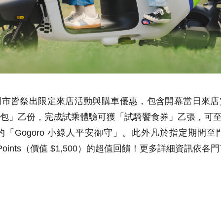
門市皆祭出限定來店活動與購車優惠，包含開幕當日來店
包」乙份，完成試乘體驗可獲「試騎饗食券」乙張，可至 Go
「Gogoro 小綠人平安御守」。此外凡於指定期間
Smart Points（價值 $1,500）的超值回饋！更多詳細資訊