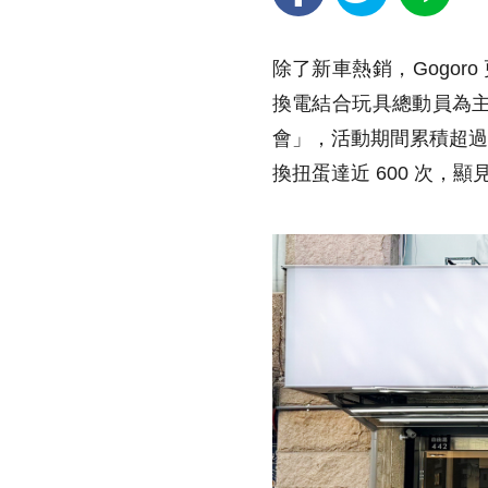
除了新車熱銷，Gogor
換電結合玩具總動員為
會」，活動期間累積超過 
換扭蛋達近 600 次，