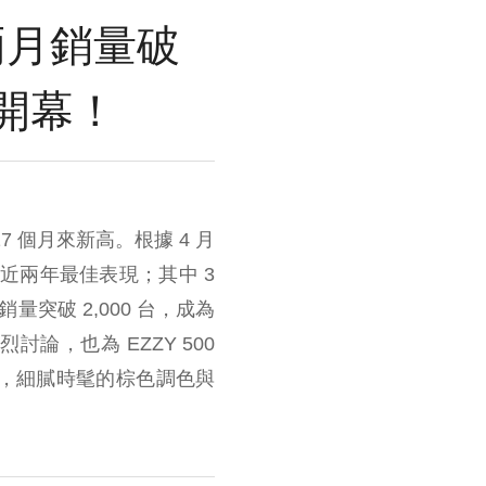
列兩月銷量破
力開幕！
7 個月來新高。根據 4 月
新近兩年最佳表現；其中 3
量突破 2,000 台，成為
，也為 EZZY 500
，細膩時髦的棕色調色與