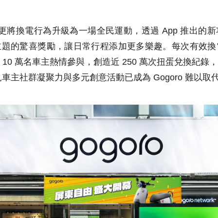
o 更將換電行為升級為一場全民運動，透過 App 推出
主題的驚喜獎勵，讓日常行程添加更多樂趣。每次有效換
10 萬名車主熱情參與，創造近 250 萬次扭蛋兌換紀
顯見車主社群凝聚力與多元創意活動已成為 Gogoro 難以