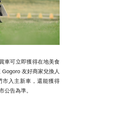
賞車可立即獲得在地美食
goro 友好商家兌換人
至門市入主新車，還能獲得
依各門市公告為準。