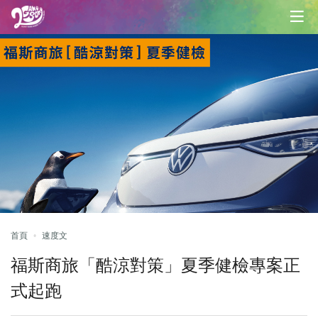
首頁
速度文
福斯商旅「酷涼對策」夏季健檢專案正
式起跑