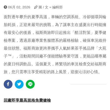
06月 02, 2026
圖 / 文 = 編輯部
面對逐年攀升的夏季高溫，車輛的空調系統、冷卻循環與輪
胎耗損，正迎來嚴苛的挑戰，為了讓車主在盛夏出行時能擁
有最安心的後盾，福斯商旅即日起推出「酷涼對策」夏季健
檢專案，透過原廠專業售服體系的嚴格檢驗，確保車況維持
最佳狀態。福斯商旅更跨界攜手人氣鮮果茶手搖品牌「大苑
子™」，活動期間回廠不僅能體驗專業守護，更能品嚐專屬
的夏日特調飲品。這個夏天，將繁瑣的車況檢查交給福斯商
旅，您只需專注享受精彩的路上風景，迎接沁涼好心情。
回廠即享最高規格免費健檢