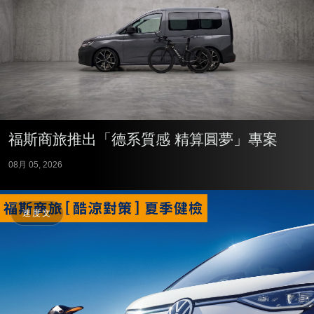
福斯商旅推出「德系質感 精算圓夢」專案
08月 05, 2026
速度文