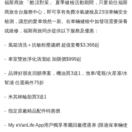
福斯商旅 「酷涼對策」 夏季健檢活動期間，只要前往福斯
商旅全台服務中心，即可享有免費冷氣健檢及23項車輛安全
檢測，讓您的愛車煥然一新。在車輛健檢中如發現需要保養
或維修，福斯商旅同步提供以下服務及優惠：
- 風箱清洗＋抗敏粉塵濾網 超值套餐$3,368起
- 車室雙效淨化清潔組 加購價$999起
- 品牌好朋友回饋專案，機油買3送1，煞車/電瓶/火星塞/水
幫浦 任選兩件75折
- 米其林輪胎買3送1
- 指定原廠精品配件特惠價
- My eVanLife App用戶獨享專屬回廠禮遇券 (限過保車輛使