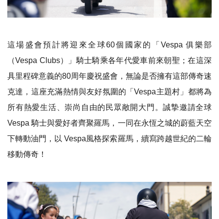
這場盛會預計將迎來全球60個國家的「Vespa 俱樂部
（Vespa Clubs）」騎士騎乘各年代愛車前來朝聖；在這深
具里程碑意義的80周年慶祝盛會，無論是否擁有這部傳奇速
克達，這座充滿熱情與友好氛圍的「Vespa主題村」都將為
所有熱愛生活、崇尚自由的民眾敞開大門。誠摯邀請全球
Vespa 騎士與愛好者齊聚羅馬，一同在永恆之城的蔚藍天空
下轉動油門，以 Vespa風格探索羅馬，續寫跨越世紀的二輪
移動傳奇！