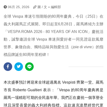
06月 25, 2026
圖 / 文 = 編輯部
全球 Vespa 車迷引頸期盼的80周年慶典，今日（25日）在
義大利羅馬正式展開。即日起至6月28日，羅馬將傾力主辦
「VESPA ROMA 2026 - 80 YEARS OF AN ICON」慶祝活
動，誠摯邀請全球 Vespa 車迷與愛好者一同見證這款風靡
世界、象徵自由、獨特品味與熱愛生活（joie di vivre）的指
標品牌誕生80周年里程碑！
本次盛事預計將迎來全球超過萬名 Vespisti 齊聚一堂。羅馬
市長 Roberto Gualtieri 表示：「Vespa 的80周年慶典將是
羅馬一場精彩可期的全民嘉年華。我們正在慶祝一個享譽全
球且深受喜愛的義大利經典指標。這款速克達歷經世代更