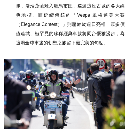
隊，浩浩蕩蕩駛入羅馬市區，巡遊這座古城的各大經
典地標。而延續傳統的「Vespa 風格選美大賽
（Elegance Contest）」則壓軸於週日亮相，眾多價
值連城、極罕見的珍稀經典車款將同台優雅漫步，為
這場全球車迷的朝聖之旅留下最完美的句點。