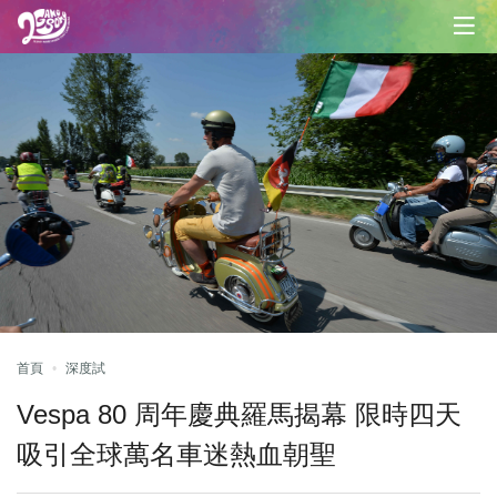
首頁
深度試
Vespa 80 周年慶典羅馬揭幕 限時四天
吸引全球萬名車迷熱血朝聖