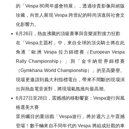
的「Vespa 80周年盛會特展」，透過珍貴影像與絕版
珍藏，向世人展現 Vespa 跨世紀的時尚演進與社會文
化影響力。
6月26日，熱血沸騰的頂級賽事與音樂派對接力狂歡
在「Vespa主題村」中，來自全球的頂尖騎士將在此
角逐「歐洲 Vespa 拉力錦標賽（European Vespa
Rally Championship）」與「金卡納世界錦標賽
（Gymkhana World Championship）」的至高榮譽。
現場更邀請到義大利指標電台，帶來不間斷的現場演
出與熱血電音派對，將現場氣氛推向最高潮。
6月27日至28日，震撼感的移動饗宴：Vespa遊行與風
格選美大賽
眾所矚目的重頭戲「Vespa遊行」將於週六上午震撼
登場！數千輛來自不同年代的 Vespa 將組成壯觀的車