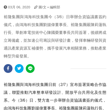
03月 06, 2020
圖/文＝編輯部
裕隆集團與鴻海科技集團今（3/6）日舉辦合資協議書簽約
儀式，由鴻海科技集團劉揚偉董事長、裕隆集團嚴陳莉蓮執
行長、華創車電技術中心陳國榮董事長共同簽署，後續將成
立籌備處，並加速公司籌設與研發計畫，發揮車輛研發與資
通訊產業資源互補優勢，攜手發展汽車相關業務，推動產業
轉型升級發展。
裕隆集團與鴻海科技集團日前（
2/7）宣布簽署策略合作協
議，聯盟推動汽車整車研發設計、開放平台共用化及生態
系。今（3/6）日，雙方進一步舉辦合資協議書簽約儀式，
由鴻海科技集團劉揚偉董事長、裕隆集團嚴陳莉蓮執行長、