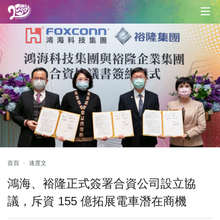
首頁
速度文
鴻海、裕隆正式簽署合資公司設立協
議，斥資 155 億拓展電車潛在商機