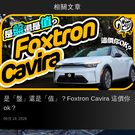
相關文章
影音輯
是「盤」還是「值」？Foxtron Cavira 這價你
ok？
06月 19, 2026