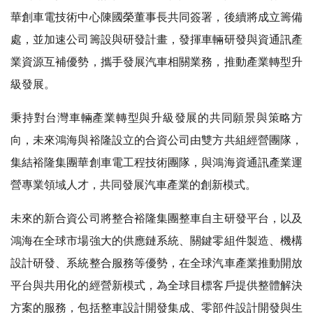
華創車電技術中心陳國榮董事長共同簽署，後續將成立籌備
處，並加速公司籌設與研發計畫，發揮車輛研發與資通訊產
業資源互補優勢，攜手發展汽車相關業務，推動產業轉型升
級發展。
秉持對台灣車輛產業轉型與升級發展的共同願景與策略方
向，未來鴻海與裕隆設立的合資公司由雙方共組經營團隊，
集結裕隆集團華創車電工程技術團隊，
與
鴻海
資通訊產業運
營
專業領域人才，共同發展汽車產業的創新模式。
未來的新合資公司將整合裕隆集團整車自主研發平台，以及
鴻海在全球市場強大的供應鏈系統、關鍵零組件製造、機構
設計研發、系統整合服務等優勢，在全球汽車產業推動開放
平台與共用化的經營新模式，為全球目標客戶提供整體解決
方案的服務，包括整車設計開發集成、零部件設計開發與生