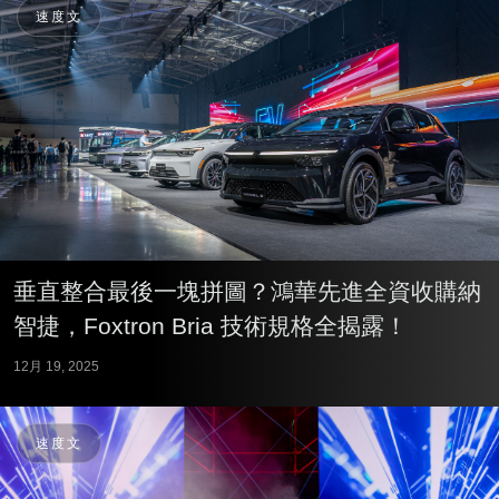
速度文
垂直整合最後一塊拼圖？鴻華先進全資收購納
智捷，Foxtron Bria 技術規格全揭露！
12月 19, 2025
速度文