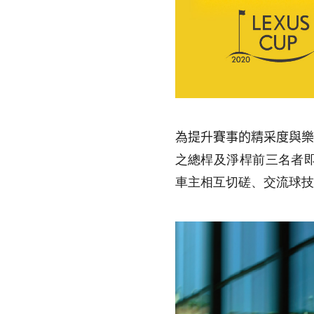
為提升賽事的精采度與
之總桿及淨桿前三名者即
車主相互切磋、交流球技