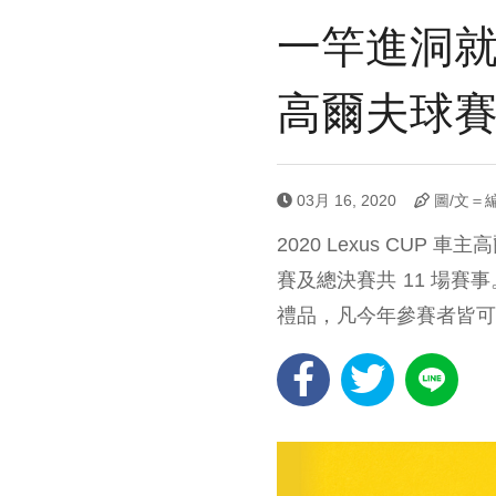
一竿進洞就送 
高爾夫球
03月 16, 2020
圖/文＝
2020 Lexus CUP
賽及總決賽共 11 場賽
禮品，凡今年參賽者皆可獲得「