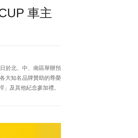
 CUP 車主
 10 日於北、中、南區舉辦預
品及各大知名品牌贊助的尊榮
限量鐵木桿」及其他紀念參加禮。