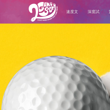
速度文
深度試