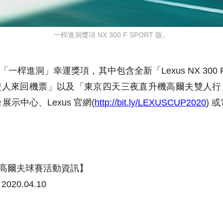
一桿進洞獎項 NX 300 F SPORT 版。
樣「一桿進洞」幸運獎項，其中包含全新「Lexus NX 300
雙人來回機票」以及「東京四天三夜直升機高爾夫雙人行
台展示中心、Lexus 官網(
http://bit.ly/LEXUSCUP2020
) 
P 車主高爾夫球賽活動資訊】
2020.04.10