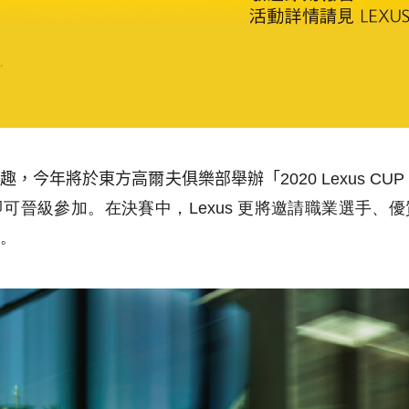
樂趣，今年將於東方高爾夫俱樂部舉辦「
2020 Lexus
可晉級參加。在決賽中，Lexus 更將邀請職業選手、
。