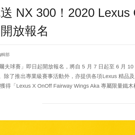
NX 300！2020 Lexus
賽開放報名
編輯部
 車主高爾夫球賽」即日起開放報名，將自 5 月 7 日起至 6 月
事。除了推出專業級賽事活動外，亦提供各項Lexus 精
Lexus X OnOff Fairway Wings Aka 專屬