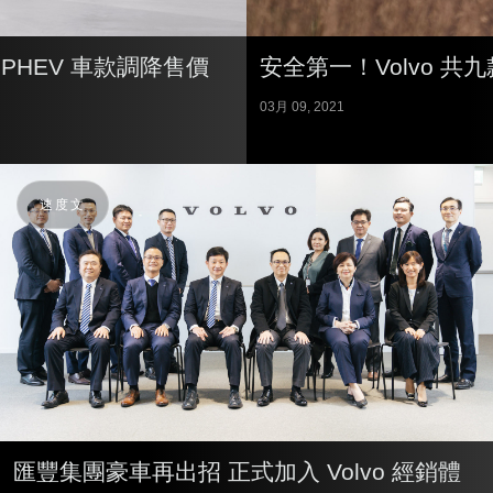
式 PHEV 車款調降售價
安全第一！Volvo 共九
03月 09, 2021
速度文
匯豐集團豪車再出招 正式加入 Volvo 經銷體