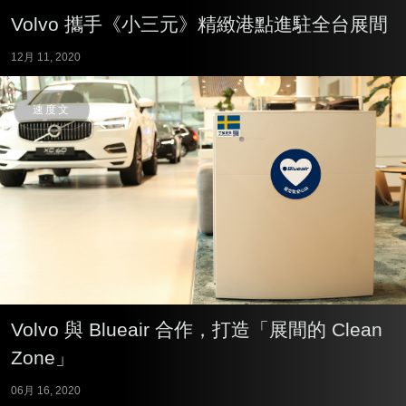
Volvo 攜手《小三元》精緻港點進駐全台展間
12月 11, 2020
速度文
Volvo 與 Blueair 合作，打造「展間的 Clean
Zone」
06月 16, 2020