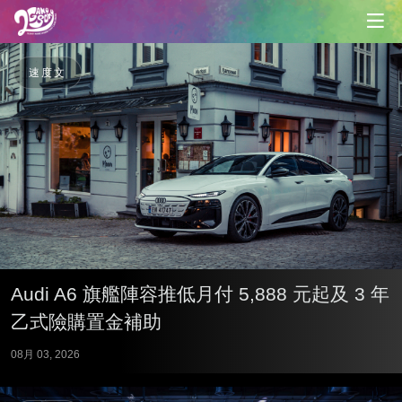
速度文
Audi A6 旗艦陣容推低月付 5,888 元起及 3 年
乙式險購置金補助
08月 03, 2026