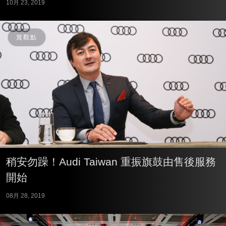
10月 23, 2019
賞觀點
稍安勿躁！Audi Taiwan 重振旗鼓由售後服務
開始
08月 28, 2019